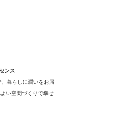
センス
みで、暮らしに潤いをお届
地よい空間づくりで幸せ