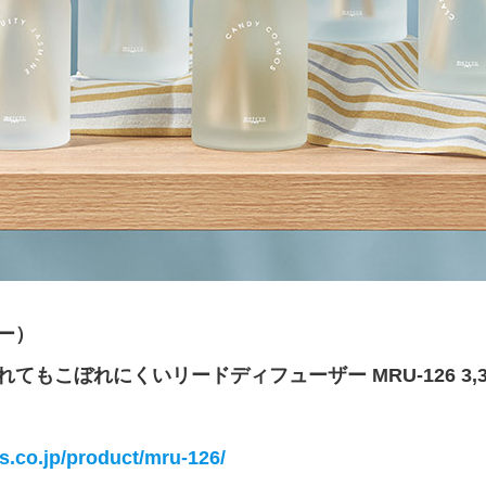
ユー）
tion 倒れてもこぼれにくいリードディフューザー MRU-126 3
ts.co.jp/product/mru-126/