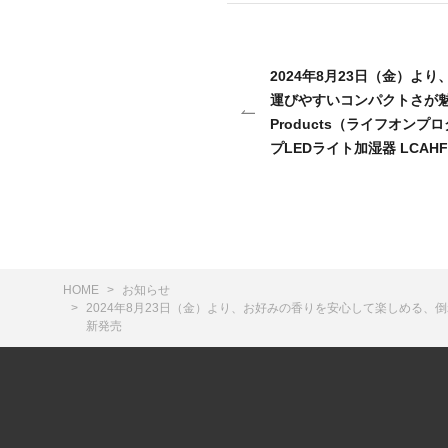
2024年8月23日（金）よ
運びやすいコンパクトさが魅力
Products（ライフオンプ
プLEDライト加湿器 LCAH
HOME
お知らせ
2024年8月23日（金）より、お好みの香りを安心して楽しめる、倒れても
新発売