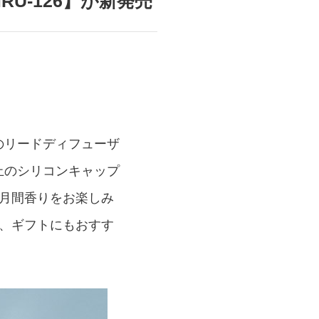
RU-126】が新発売
商品情報TOPへ
全商品一覧を見る
のリードディフューザ
止のシリコンキャップ
月間香りをお楽しみ
、ギフトにもおすす