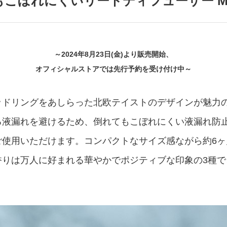
倒れてもこぼれにくいリードディフューザー M
アクセサリー・消耗品
ブランド
sへの取り組み
～2024年8月23日(金)より販売開始、
オフィシャルストアでは先行予約を受け付け中～
ッドリングをあしらった北欧テイストのデザインが魅力
る液漏れを避けるため、倒れてもこぼれにくい液漏れ防
ご使用いただけます。コンパクトなサイズ感ながら約6ヶ
香りは万人に好まれる華やかでポジティブな印象の3種で