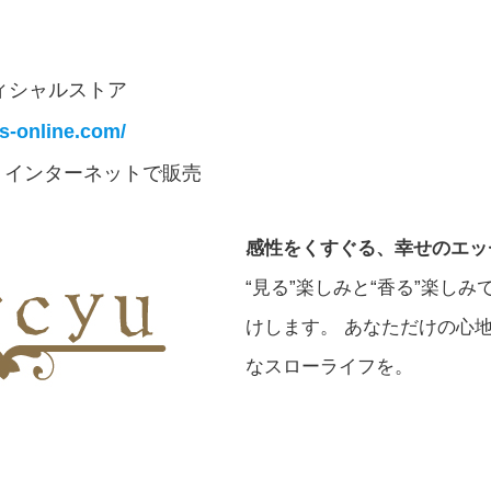
sオフィシャルストア
ts-online.com/
、インターネットで販売
感性をくすぐる、幸せのエッ
“見る”楽しみと“香る”楽し
けします。 あなただけの心
なスローライフを。