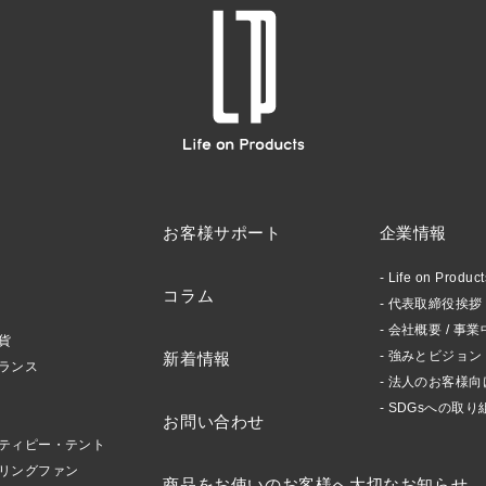
お客様サポート
企業情報
Life on Produ
コラム
代表取締役挨拶 /
会社概要 / 事業
貨
強みとビジョン
新着情報
ランス
法人のお客様向
SDGsへの取り
お問い合わせ
ティピー・テント
リングファン
商品をお使いのお客様へ大切なお知らせ