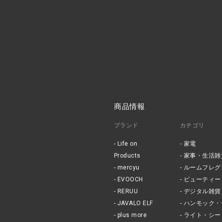
商品情報
ブランド
カテゴリ
Life on
家電
Products
家事・生活雑
mercyu
ルームフレグ
EVOOCH
ビューティー
RERUU
デジタル雑貨
JAVALO ELF
ハンモック・
plus more
ライト・シー