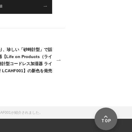
細
）より、珍しい「砂時計型」で話
fe on Products（ライ
時計型コードレス加湿器 ライ
 LCAHF001】の新色を発売
LCAF001が紹介されました。
TOP