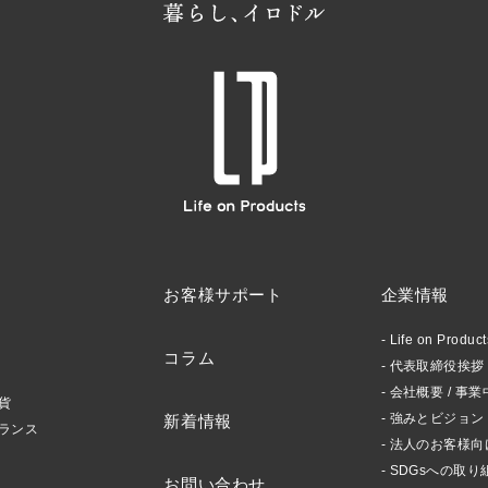
お客様サポート
企業情報
Life on Produ
コラム
代表取締役挨拶 /
会社概要 / 事業
貨
強みとビジョン
新着情報
ランス
法人のお客様向
SDGsへの取り
お問い合わせ