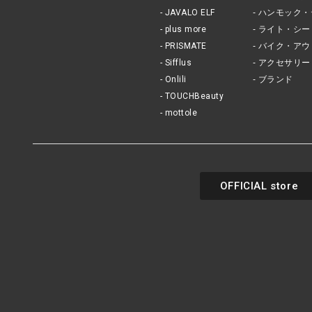
JAVALO ELF
ハンモック・
plus more
ライト・シー
PRISMATE
バイク・アウ
Sifflus
アクセサリー
Onlili
ブランド
TOUCHBeauty
mottole
OFFICIAL store