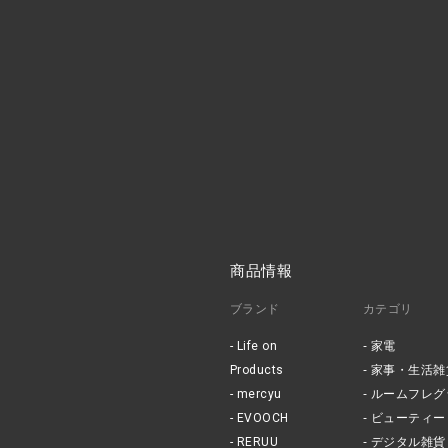
商品情報
ブランド
カテゴリ
Life on
家電
Products
家事・生活雑
mercyu
ルームフレグ
EVOOCH
ビューティー
RERUU
デジタル雑貨