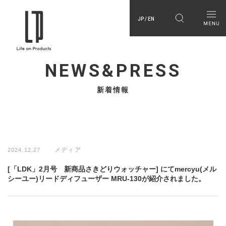
JP / EN
NEWS&PRESS
新着情報
メディア
2024.12.27
[「LDK」2月号 新商品さきどりウォッチャー] にてmercyu(メル
シーユー)リードディフューザー MRU-130が紹介されました。