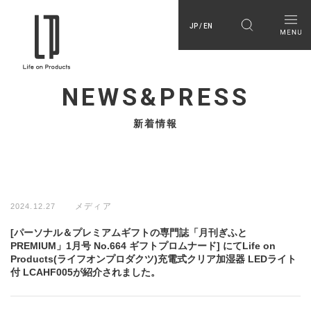
JP / EN
NEWS&PRESS
新着情報
メディア
2024.12.27
[パーソナル＆プレミアムギフトの専門誌「月刊ぎふと
PREMIUM」1月号 No.664 ギフトプロムナード] にてLife on
Products(ライフオンプロダクツ)充電式クリア加湿器 LEDライト
付 LCAHF005が紹介されました。