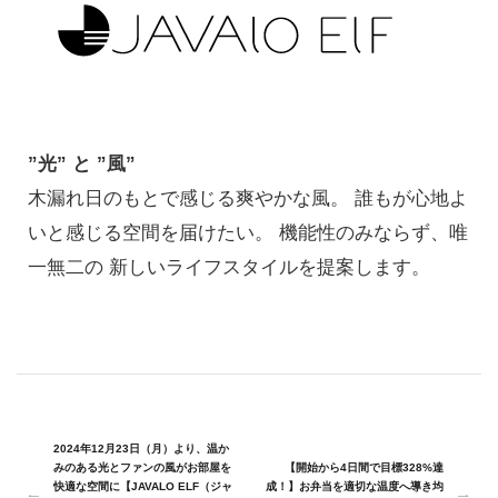
”光” と ”風”
木漏れ日のもとで感じる爽やかな風。 誰もが心地よ
いと感じる空間を届けたい。 機能性のみならず、唯
一無二の 新しいライフスタイルを提案します。
2024年12月23日（月）より、温か
みのある光とファンの風がお部屋を
【開始から4日間で目標328%達
快適な空間に【JAVALO ELF（ジャ
成！】お弁当を適切な温度へ導き均