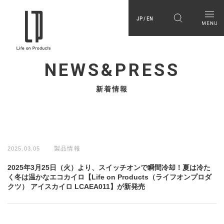
JP / EN
NEWS&PRESS
新着情報
製品情報
2025.03.05
2025年3月25日（火）より、スイッチオンで瞬間冷却！夏は冷た
く冬は温かなエコカイロ【Life on Products（ライフオンプロダ
クツ） アイスカイロ LCAEA011】が新発売