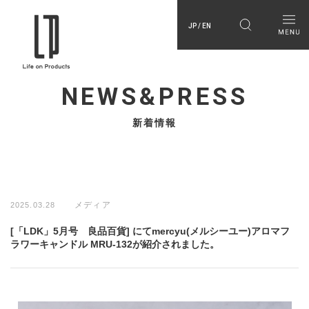
JP / EN
NEWS&PRESS
新着情報
メディア
2025.03.28
[「LDK」5月号 良品百貨] にてmercyu(メルシーユー)アロマフ
ラワーキャンドル MRU-132が紹介されました。