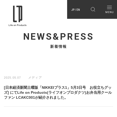
JP / EN
NEWS&PRESS
新着情報
メディア
2025.05.07
[日本経済新聞土曜版「NIKKEIプラス1」5月3日号 お役立ちグッ
ズ] にてLife on Products(ライフオンプロダクツ)お弁当用クール
ファン LCAKC001が紹介されました。