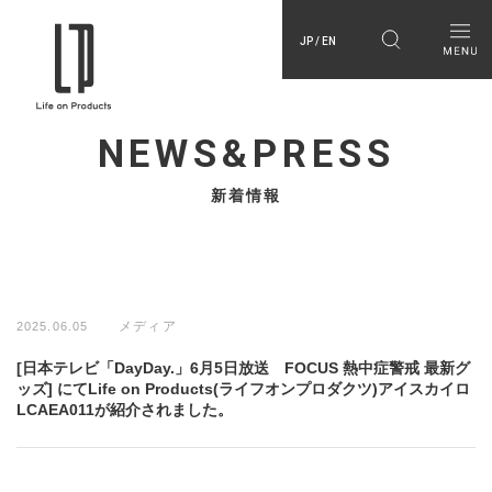
JP / EN
NEWS&PRESS
新着情報
メディア
2025.06.05
[日本テレビ「DayDay.」6月5日放送 FOCUS 熱中症警戒 最新グ
ッズ] にてLife on Products(ライフオンプロダクツ)アイスカイロ
LCAEA011が紹介されました。