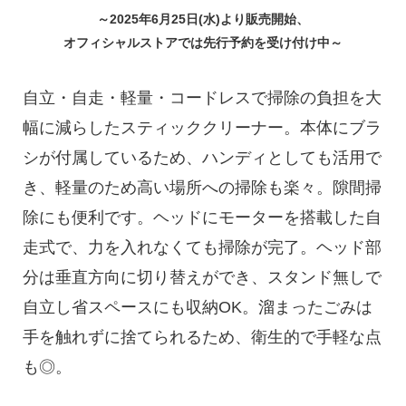
～2025年6月25日(水)より販売開始、
オフィシャルストアでは先行予約を受け付け中～
自立・自走・軽量・コードレスで掃除の負担を大
幅に減らしたスティッククリーナー。本体にブラ
シが付属しているため、ハンディとしても活用で
き、軽量のため高い場所への掃除も楽々。隙間掃
除にも便利です。ヘッドにモーターを搭載した自
走式で、力を入れなくても掃除が完了。ヘッド部
分は垂直方向に切り替えができ、スタンド無しで
自立し省スペースにも収納OK。溜まったごみは
手を触れずに捨てられるため、衛生的で手軽な点
も◎。