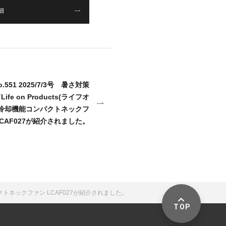
細
o.551 2025/7/3号 暑さ対策
ife on Products(ライフオ
冷却機能コンパクトネックフ
LCAF027が紹介されました。
パクトネックファン LCAF027が紹介されました。
TOP