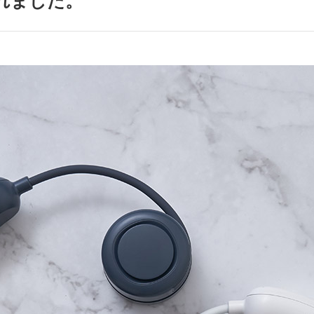
されました。
アクセサリー・消耗品
ブランド
sへの取り組み