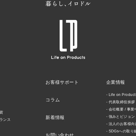
お客様サポート
企業情報
Life on Produ
コラム
代表取締役挨拶 /
会社概要 / 事業
貨
強みとビジョン
新着情報
ランス
法人のお客様向
SDGsへの取り
お問い合わせ