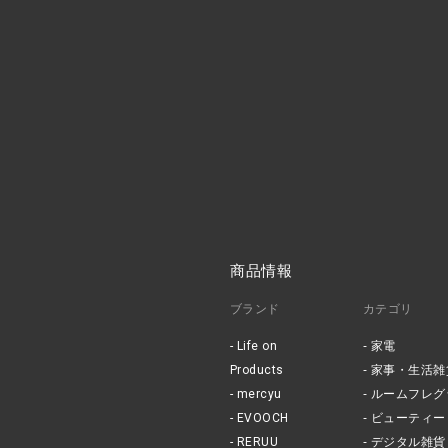
商品情報
ブランド
カテゴリ
Life on
家電
Products
家事・生活雑
mercyu
ルームフレグ
EVOOCH
ビューティー
RERUU
デジタル雑貨