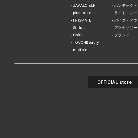
JAVALO ELF
ハンモック・
plus more
ライト・シー
PRISMATE
バイク・アウ
Sifflus
アクセサリー
Onlili
ブランド
TOUCHBeauty
mottole
OFFICIAL store