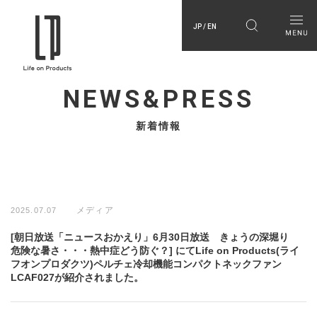
JP / EN
NEWS&PRESS
新着情報
メディア
2025.07.07
[朝日放送「ニュースおかえり」6月30日放送 きょうの深堀り
危険な暑さ・・・熱中症どう防ぐ？] にてLife on Products(ライ
フオンプロダクツ)ペルチェ冷却機能コンパクトネックファン
LCAF027が紹介されました。