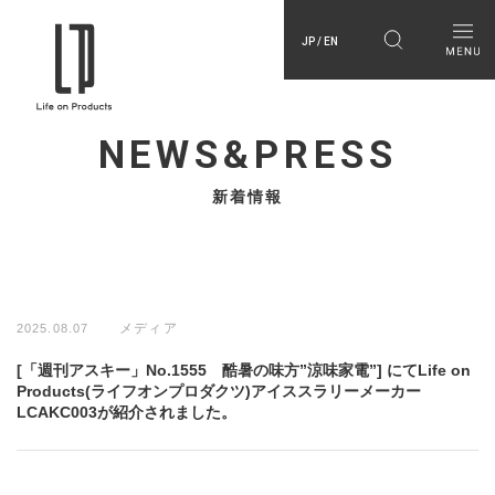
JP / EN
NEWS&PRESS
新着情報
メディア
2025.08.07
[「週刊アスキー」No.1555 酷暑の味方”涼味家電”] にてLife on
Products(ライフオンプロダクツ)アイススラリーメーカー
LCAKC003が紹介されました。