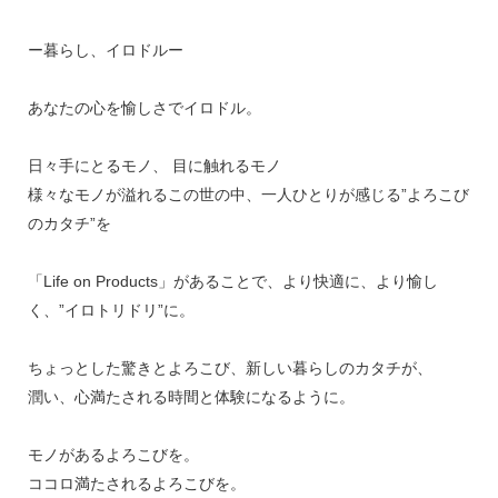
ー暮らし、イロドルー
あなたの心を愉しさでイロドル。
日々手にとるモノ、 目に触れるモノ
様々なモノが溢れるこの世の中、一人ひとりが感じる”よろこび
のカタチ”を
「Life on Products」があることで、より快適に、より愉し
く、”イロトリドリ”に。
ちょっとした驚きとよろこび、新しい暮らしのカタチが、
潤い、心満たされる時間と体験になるように。
モノがあるよろこびを。
ココロ満たされるよろこびを。