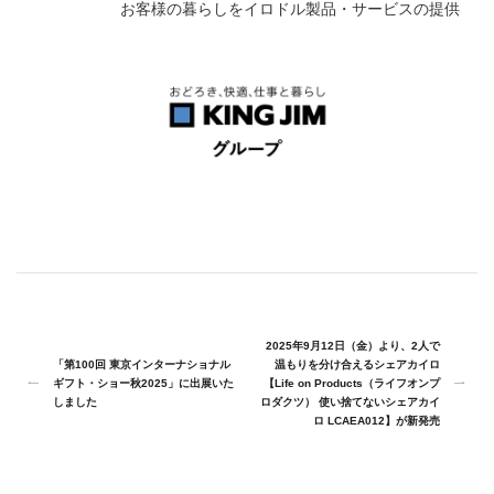
お客様の暮らしをイロドル製品・サービスの提供
2025年9月12日（金）より、2人で
「第100回 東京インターナショナル
温もりを分け合えるシェアカイロ
ギフト・ショー秋2025」に出展いた
【Life on Products（ライフオンプ
しました
ロダクツ） 使い捨てないシェアカイ
ロ LCAEA012】が新発売