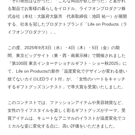
「その発想はなかった」「こんな商品が欲しかった」と驚かれ
る製品でお客様の暮らしをイロドル、ライフオンプロダクツ株
式会社（本社：大阪府大阪市 代表取締役：池田 祐一）が展開
する、社名を冠したプロダクトブランド「Life on Products（ラ
イフオンプロダクツ）」。
この度、2025年9月3日（水）・4日（木）・5日（金）の期
間、東京ビッグサイト（東・西・南展示棟）で開催されました
『第100回 東京インターナショナルギフト・ショー秋2025』に
て、Life on Productsの新作「温度変化でデザインが変わる使い
捨てないカイロLEDライト付」が、「女性のハートをキャッチ
するギフトグッズコンテスト」で準大賞を受賞いたしました。
このコンテストでは、ファッションアイテムや美容雑貨など、
女性のライフスタイルを楽しく彩るギフトグッズがテーマ。受
賞アイテムは、キュートなアニマルのイラストが温度変化でコ
ミカルな姿に変化する点に、高い評価をいただきました。