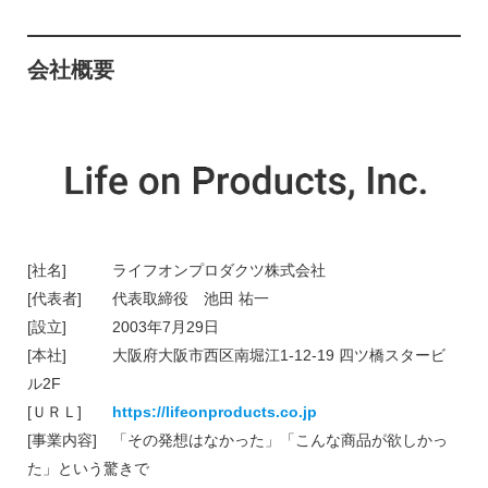
会社概要
[社名] ライフオンプロダクツ株式会社
[代表者] 代表取締役 池田 祐一
[設立] 2003年7月29日
[本社] 大阪府大阪市西区南堀江1-12-19 四ツ橋スタービ
ル2F
[ＵＲＬ]
https://lifeonproducts.co.jp
[事業内容] 「その発想はなかった」「こんな商品が欲しかっ
た」という驚きで