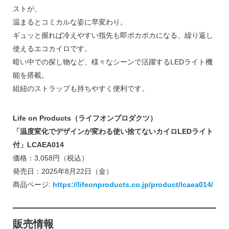
ストが、
温まるとコミカルな姿に早変わり。
ギュッと握れば冷えやすい指先も即ポカポカになる、繰り返し
使えるエコカイロです。
暗い中での探し物など、様々なシーンで活躍するLEDライト機
能を搭載。
組紐のストラップも持ちやすく便利です。
Life on Products（ライフオンプロダクツ）
「温度変化でデザインが変わる使い捨てないカイロLEDライト
付」LCAEA014
価格：3,058円（税込）
発売日：2025年8月22日（金）
商品ページ:
https://lifeonproducts.co.jp/product/lcaea014/
販売情報