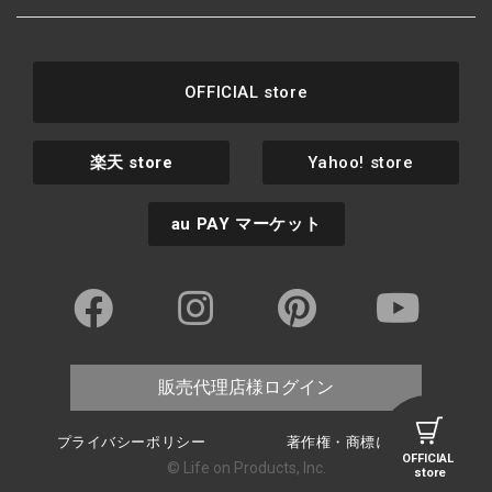
OFFICIAL store
楽天
store
Yahoo! store
au PAY
マーケット
販売代理店様ログイン
プライバシーポリシー
著作権・商標について
OFFICIAL
© Life on Products, Inc.
store