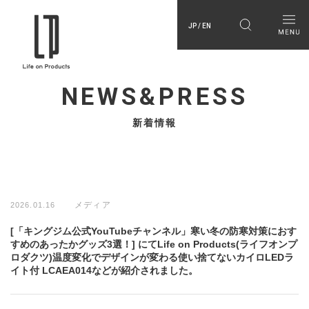
JP / EN
NEWS&PRESS
新着情報
メディア
2026.01.16
[「キングジム公式YouTubeチャンネル」寒い冬の防寒対策におす
すめのあったかグッズ3選！] にてLife on Products(ライフオンプ
ロダクツ)温度変化でデザインが変わる使い捨てないカイロLEDラ
イト付 LCAEA014などが紹介されました。