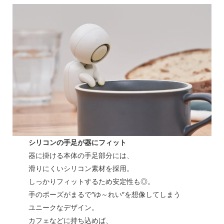
シリコンの手足が器にフィット
器に掛ける本体の手足部分には、
滑りにくいシリコン素材を採用。
しっかりフィットするため安定性も◎。
手のポーズがまるで″ゆ～れい″を想像してしまう
ユニークなデザイン。
カフェなどに持ち込めば、