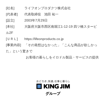
[社名] ライフオンプロダクツ株式会社
[代表者] 代表取締役 池田 祐一
[設立] 2003年7月29日
[本社] 大阪府大阪市西区南堀江1-12-19 四ツ橋スタービ
ル2F
[ＵＲＬ] https://lifeonproducts.co.jp
[事業内容] 「その発想はなかった」「こんな商品が欲しかっ
た」という驚きで
お客様の暮らしをイロドル製品・サービスの提供