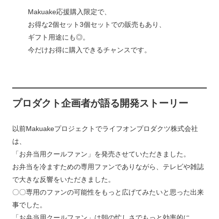
Makuake応援購入限定で、
お得な2個セット3個セットでの販売もあり、
ギフト用途にも◎。
今だけお得に購入できるチャンスです。
プロダクト企画者が語る開発ストーリー
以前Makuakeプロジェクトでライフオンプロダクツ株式会社
は、
「お弁当用クールファン」を発売させていただきました。
お弁当を冷ますための専用ファンでありながら、テレビや雑誌
で大きな反響をいただきました。
〇〇専用のファンの可能性をもっと広げてみたいと思った出来
事でした。
「お弁当用クールファン」は朝の忙しさでもっと効率的に。