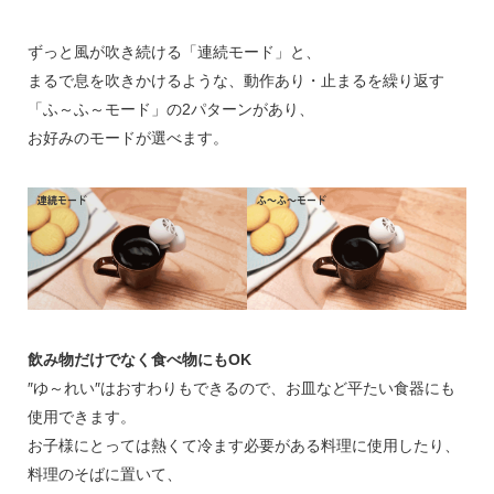
ずっと風が吹き続ける「連続モード」と、
まるで息を吹きかけるような、動作あり・止まるを繰り返す
「ふ～ふ～モード」の2パターンがあり、
お好みのモードが選べます。
飲み物だけでなく食べ物にもOK
″ゆ～れい″はおすわりもできるので、お皿など平たい食器にも
使用できます。
お子様にとっては熱くて冷ます必要がある料理に使用したり、
料理のそばに置いて、