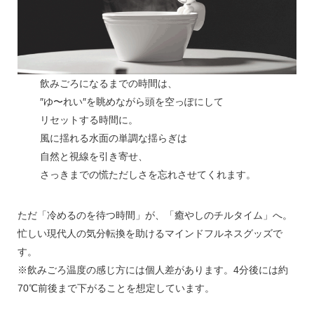
飲みごろになるまでの時間は、
″ゆ〜れい″を眺めながら頭を空っぽにして
リセットする時間に。
風に揺れる水面の単調な揺らぎは
自然と視線を引き寄せ、
さっきまでの慌ただしさを忘れさせてくれます。
ただ「冷めるのを待つ時間」が、「癒やしのチルタイム」へ。
忙しい現代人の気分転換を助けるマインドフルネスグッズで
す。
※飲みごろ温度の感じ方には個人差があります。4分後には約
70℃前後まで下がることを想定しています。