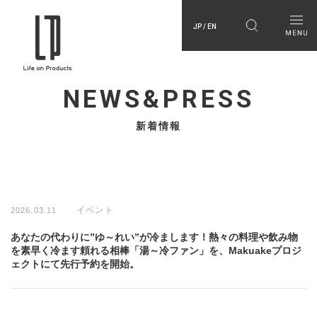
JP / EN
NEWS&PRESS
新着情報
イベント
2026.03.11
あなたの代わりに”ゆ～れい”が冷まします！熱々の料理や飲み物
を素早く冷ます頼れる相棒「湯～冷ファン」を、Makuakeプロジ
ェクトにて先行予約を開始。