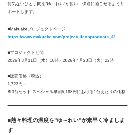
何気ないひと手間を"ゆ～れい"が担い、快適に過ごせるようサ
ポートします。
■Makuakeプロジェクトページ
https://www.makuake.com/project/lifeonproducts_4/
■プロジェクト期間
2026年3月11日（水）10時 - 2026年4月28日（火）22時
■販売価格（税込）
1,723円～
※3台セット スペシャル早割5,168円における1台あたりの価格
■熱々料理の温度を”ゆ～れい”が素早く冷ましま
す