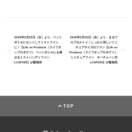
2026年3月25日（水）より、ペット
2026年3月25日（水）より、まるで
ボトルにセットしてミストファン
カプセルトイ！しっかり涼しいミニ
に！【Life on Products（ライフオ
チュアサイズのファン【Life on
ンプロダクツ） ペットボトルにも挿
Products（ライフオンプロダクツ）
せるミストハンディファン
ミニチュアファン キーチェーン付
LCAF038】が新発売
LCAF039】が新発売
TOP