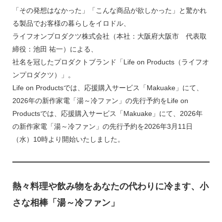
「その発想はなかった」「こんな商品が欲しかった」と驚かれ
る製品でお客様の暮らしをイロドル、
ライフオンプロダクツ株式会社（本社：大阪府大阪市 代表取
締役：池田 祐一）による、
社名を冠したプロダクトブランド「Life on Products（ライフオ
ンプロダクツ）」。
Life on Productsでは、応援購入サービス「Makuake」にて、
2026年の新作家電「湯～冷ファン」の先行予約をLife on
Productsでは、応援購入サービス「Makuake」にて、2026年
の新作家電「湯～冷ファン」の先行予約を2026年3月11日
（水）10時より開始いたしました。
熱々料理や飲み物をあなたの代わりに冷ます、小
さな相棒「湯～冷ファン」