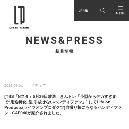
JP / EN
NEWS&PRESS
新着情報
メディア
2026.06.01
[TBS「Nスタ」5月29日放送 きんトレ「小型からデカすぎま
で"用途特化"型 手放せないハンディファン」] にてLife on
Products(ライフオンプロダクツ)自撮り棒にもなるハンディファ
ン LCAF040が紹介されました。