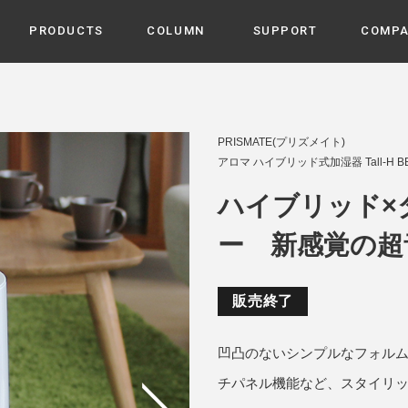
PRODUCTS
COLUMN
SUPPORT
COMP
カテゴリから選ぶ
家電
cyu
PRISMATE(プリズメイト)
ーザー / ルームスプレー / ア
アロマ ハイブリッド式加湿器 Tall-H BB
家事・生活雑貨
 etc
UU
ハイブリッド×
ルームフレグランス
 / スピーカー / モバイルバッ
 アダプター etc
ー 新感覚の超
ビューティー
s more
GE
PROFILE
家電 / 加湿器 / ハンディファ
デジタル雑貨
締役挨拶 / 経営理念 / 方針
会社概要 / 沿革
ーター etc
販売終了
lus
ハンモック・ティピー・テン
 / ティピー / テント etc
凹凸のないシンプルなフォル
ライト・シーリングファン
CHBeauty
チパネル機能など、スタイリ
バイク・アウトドア
/ 多機能ブラシ / ドライヤー