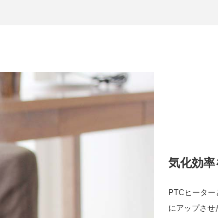
気化効率
PTCヒータ
にアップさせ