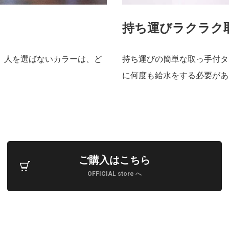
持ち運びラクラク
。人を選ばないカラーは、ど
持ち運びの簡単な取っ手付タ
に何度も給水をする必要があ
ご購入はこちら
OFFICIAL store へ