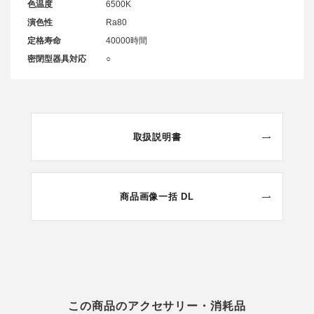
色温度
6500K
演色性
Ra80
定格寿命
40000時間
密閉型器具対応
○
取扱説明書
商品画像一括 DL
この商品のアクセサリー・消耗品