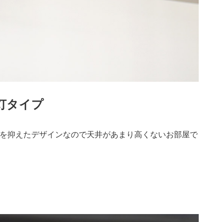
灯タイプ
を抑えたデザインなので天井があまり高くないお部屋で