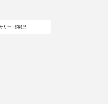
商品情報TOPへ
全商品一覧を見る
サリー・消耗品