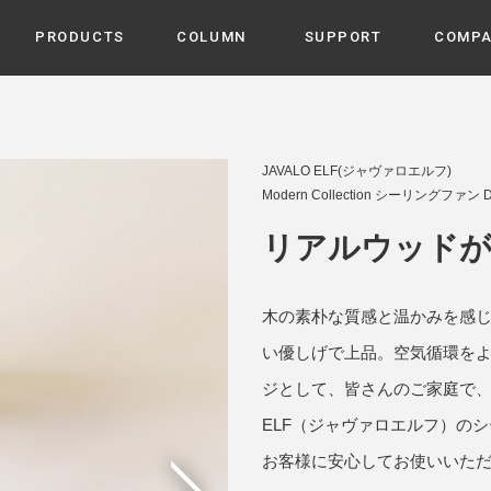
PRODUCTS
COLUMN
SUPPORT
COMP
カテゴリから選ぶ
家電
cyu
JAVALO ELF(ジャヴァロエルフ)
ーザー / ルームスプレー / ア
Modern Collection シーリングファン D
家事・生活雑貨
 etc
UU
リアルウッドが
ルームフレグランス
 / スピーカー / モバイルバッ
 アダプター etc
ビューティー
s more
木の素朴な質感と温かみを感じ
GE
PROFILE
家電 / 加湿器 / ハンディファ
デジタル雑貨
締役挨拶 / 経営理念 / 方針
会社概要 / 沿革
い優しげで上品。空気循環を
ーター etc
lus
ジとして、皆さんのご家庭で、
ハンモック・ティピー・テン
 / ティピー / テント etc
ELF（ジャヴァロエルフ）の
ライト・シーリングファン
CHBeauty
お客様に安心してお使いいた
バイク・アウトドア
/ 多機能ブラシ / ドライヤー