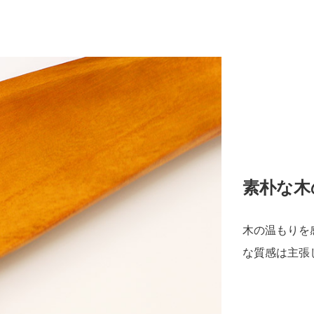
素朴な木
木の温もりを
な質感は主張