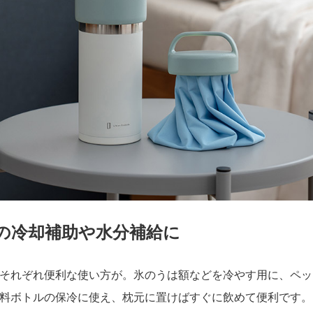
の冷却補助や水分補給に
それぞれ便利な使い方が。氷のうは額などを冷やす用に、ペッ
料ボトルの保冷に使え、枕元に置けばすぐに飲めて便利です。