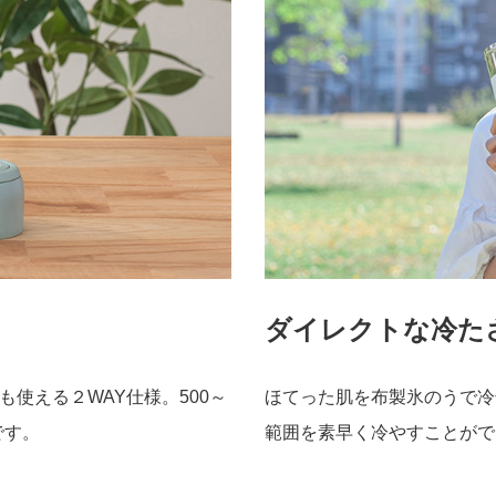
ダイレクトな冷た
使える２WAY仕様。500～
ほてった肌を布製氷のうで冷
です。
範囲を素早く冷やすことがで