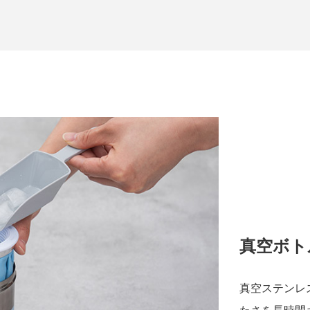
真空ボト
真空ステンレ