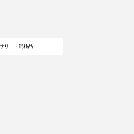
商品情報TOPへ
全商品一覧を見る
サリー・消耗品