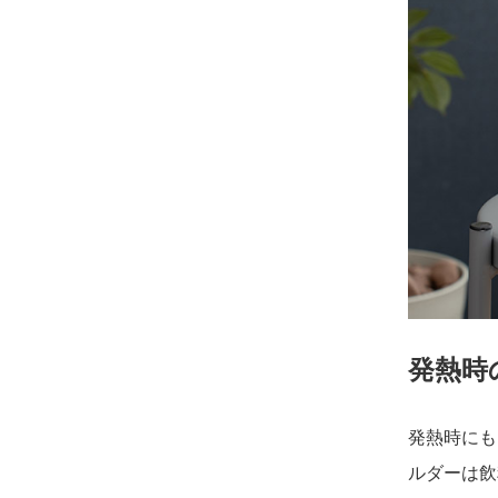
発熱時
発熱時にも
ルダーは飲