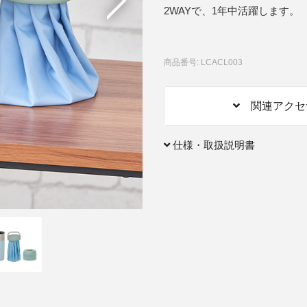
2WAYで、1年中活躍します。
アクセサリー・消耗品
ブランド
sへの取り組み
商品番号: LCACL003
関連アクセ
仕様・取扱説明書