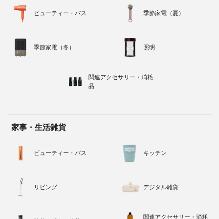
ビューティー・バス
季節家電（夏）
季節家電（冬）
照明
関連アクセサリー・消耗
品
家事・生活雑貨
ビューティー・バス
キッチン
リビング
デジタル雑貨
関連アクセサリー・消耗