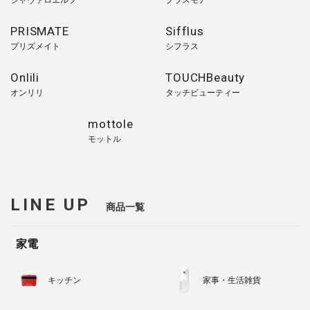
ジャヴァロエルフ
プラスモア
PRISMATE
Sifflus
プリズメイト
シフラス
Onlili
TOUCHBeauty
オンリリ
タッチビューティー
mottole
モットル
LINE UP
商品一覧
家電
キッチン
家事・生活雑貨