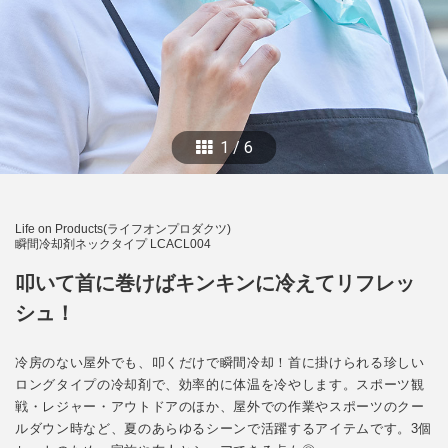
1
/
6
Life on Products(ライフオンプロダクツ)
瞬間冷却剤ネックタイプ LCACL004
叩いて首に巻けばキンキンに冷えてリフレッ
シュ！
冷房のない屋外でも、叩くだけで瞬間冷却！首に掛けられる珍しい
ロングタイプの冷却剤で、効率的に体温を冷やします。スポーツ観
戦・レジャー・アウトドアのほか、屋外での作業やスポーツのクー
ルダウン時など、夏のあらゆるシーンで活躍するアイテムです。3個