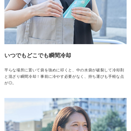
いつでもどこでも瞬間冷却
平らな場所に置いて袋を強めに叩くと、中の水袋が破裂して冷却剤
と混ざり瞬間冷却！事前に冷やす必要がなく、持ち運びも手軽な点
が◎。