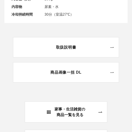
内容物
尿素・水
冷却持続時間
30分（室温27℃）
取扱説明書
商品画像一括 DL
家事・生活雑貨の
商品一覧を見る