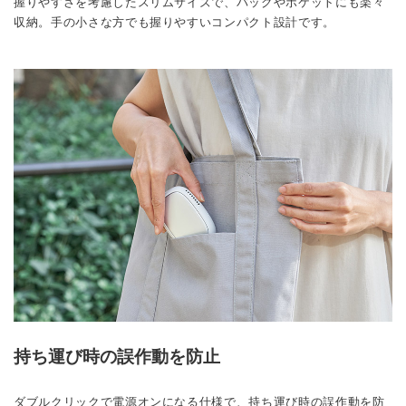
握りやすさを考慮したスリムサイズで、バッグやポケットにも楽々
収納。手の小さな方でも握りやすいコンパクト設計です。
持ち運び時の誤作動を防止
ダブルクリックで電源オンになる仕様で、持ち運び時の誤作動を防