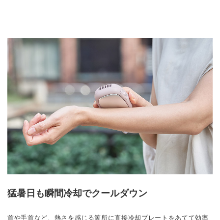
猛暑日も瞬間冷却でクールダウン
首や手首など、熱さを感じる箇所に直接冷却プレートをあてて効率