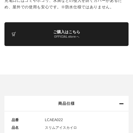
充電口にはゴミやホコリ、水滴などの侵入を防ぐカバーがあるた
め、屋外での使用も安心です。※防水仕様ではありません。
ご購入はこちら
OFFICIAL store へ
商品仕様
品番
LCAEA022
品名
スリムアイスカイロ