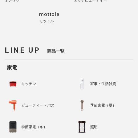
オンリリ
タッチビューティー
mottole
モットル
LINE UP
商品一覧
家電
キッチン
家事・生活雑貨
ビューティー・バス
季節家電（夏）
季節家電（冬）
照明