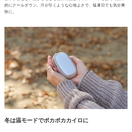
的にクールダウン。汗が引くような心地よさで、猛暑日でも気分爽
快に。
冬は温モードでポカポカカイロに