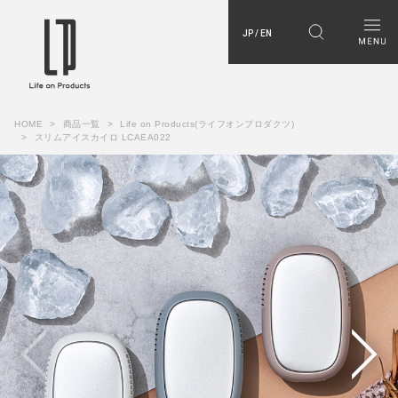
JP / EN
HOME
商品一覧
Life on Products(ライフオンプロダクツ)
スリムアイスカイロ LCAEA022