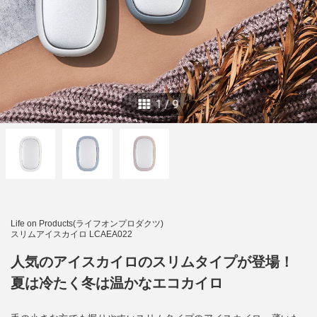
1
/
9
Life on Products(ライフオンプロダクツ)
スリムアイスカイロ LCAEA022
人気のアイスカイロのスリムタイプが登場！
夏は冷たく冬は温かなエコカイロ