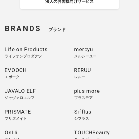
法人のお客様向けサービス
BRANDS
ブランド
Life on Products
mercyu
ライフオンプロダクツ
メルシーユー
EVOOCH
RERUU
エボーク
レルー
JAVALO ELF
plus more
ジャヴァロエルフ
プラスモア
PRISMATE
Sifflus
プリズメイト
シフラス
Onlili
TOUCHBeauty