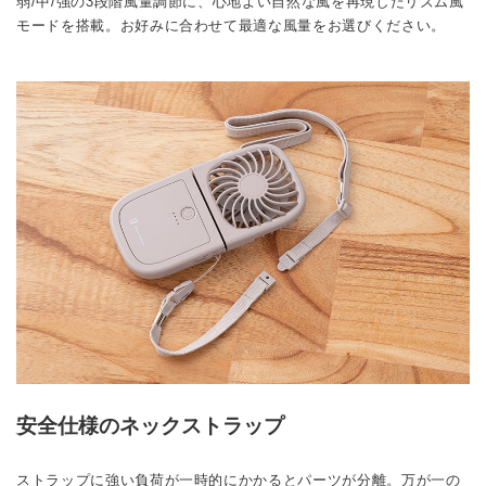
弱/中/強の3段階風量調節に、心地よい自然な風を再現したリズム風
モードを搭載。お好みに合わせて最適な風量をお選びください。
安全仕様のネックストラップ
ストラップに強い負荷が一時的にかかるとパーツが分離。万が一の