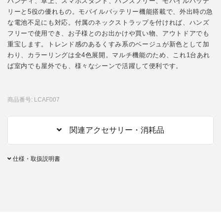
ハンディ、卓上、スマホスタンド、ハンズフリー、モバイルバッテ
リーと5役の優れもの。モバイルバッテリー機能搭載で、外出時の急
な電池不足にも対応。付属のネックストラップを付ければ、ハンズ
フリーで使用でき、お子様とのお出かけや買い物、アウトドアでも
重宝します。トレンド感のあるくすみ系のベージュが新色として加
わり、カラーリングは全4色展開。マルチ機能のため、これ1台あれ
ば室内でも屋外でも、様々なシーンで活躍して便利です。
商品番号: LCAF007
関連アクセサリー・消耗品
仕様・取扱説明書