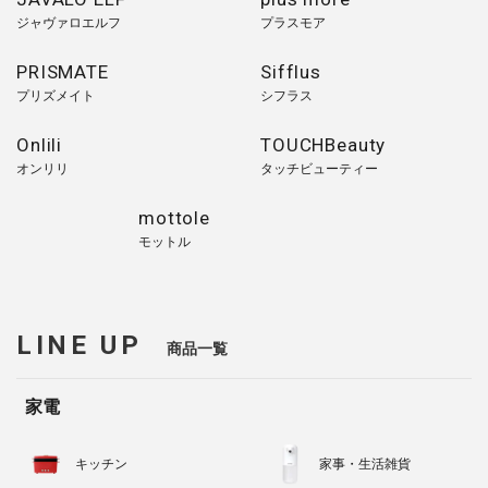
ジャヴァロエルフ
プラスモア
PRISMATE
Sifflus
プリズメイト
シフラス
Onlili
TOUCHBeauty
オンリリ
タッチビューティー
mottole
モットル
LINE UP
商品一覧
家電
キッチン
家事・生活雑貨