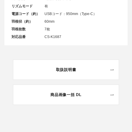
リズムモード
有
電源コード（約）
USBコード：950mm（Type-C）
羽根径（約）
60mm
羽根枚数
7枚
対応品番
CS-K1687
取扱説明書
商品画像一括 DL