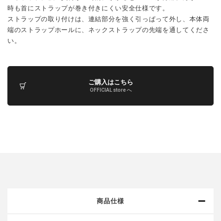
時も首にストラップが巻き付きにくい安全仕様です。
ストラップの取り付けは、連結部分を強く引っぱって外し、本体両
端のストラップホールに、ネックストラップの先端を通してくださ
い。
ご購入はこちら
OFFICIAL store へ
商品仕様