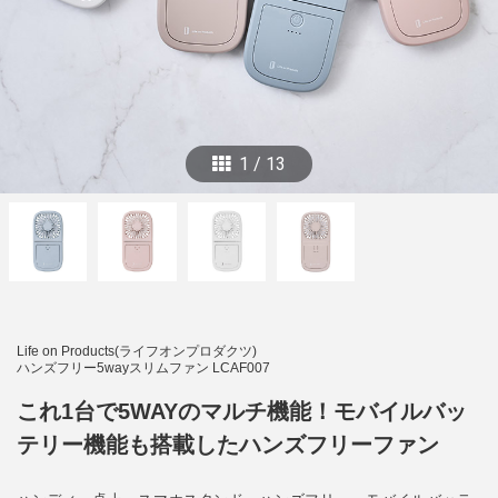
1
/
13
Life on Products(ライフオンプロダクツ)
ハンズフリー5wayスリムファン LCAF007
これ1台で5WAYのマルチ機能！モバイルバッ
テリー機能も搭載したハンズフリーファン