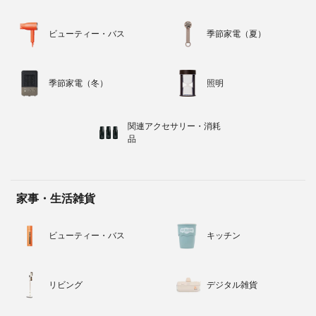
ビューティー・バス
季節家電（夏）
季節家電（冬）
照明
関連アクセサリー・消耗
品
家事・生活雑貨
ビューティー・バス
キッチン
リビング
デジタル雑貨