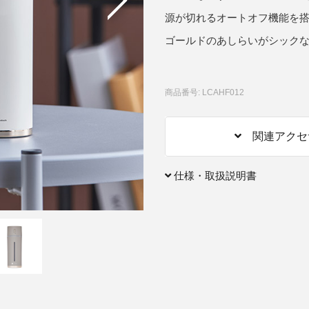
源が切れるオートオフ機能を
アクセサリー・消耗品
ゴールドのあしらいがシック
ブランド
sへの取り組み
商品番号: LCAHF012
関連アクセ
仕様・取扱説明書