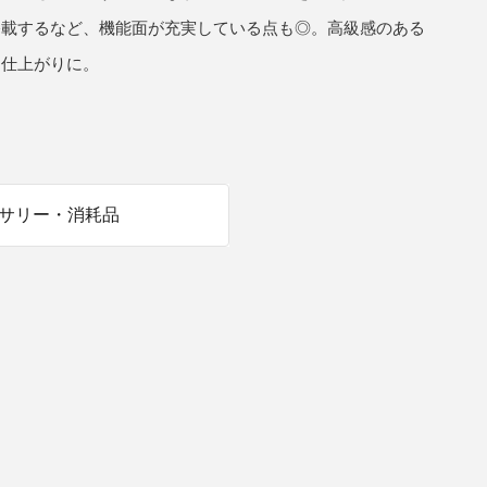
搭載するなど、機能面が充実している点も◎。高級感のある
商品情報TOPへ
な仕上がりに。
全商品一覧を見る
サリー・消耗品