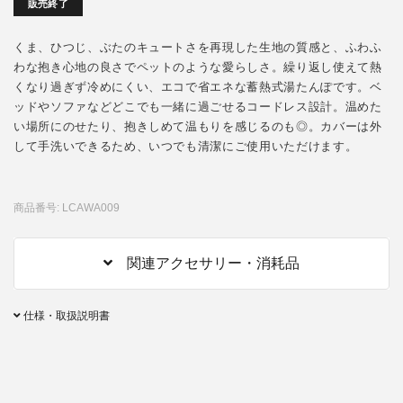
販売終了
くま、ひつじ、ぶたのキュートさを再現した生地の質感と、ふわふ
わな抱き心地の良さでペットのような愛らしさ。繰り返し使えて熱
くなり過ぎず冷めにくい、エコで省エネな蓄熱式湯たんぽです。ベ
ッドやソファなどどこでも一緒に過ごせるコードレス設計。温めた
い場所にのせたり、抱きしめて温もりを感じるのも◎。カバーは外
して手洗いできるため、いつでも清潔にご使用いただけます。
商品番号: LCAWA009
関連アクセサリー・消耗品
仕様・取扱説明書