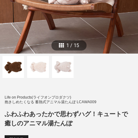
1
/
15
Life on Products(ライフオンプロダクツ)
抱きしめたくなる 蓄熱式アニマル湯たんぽ LCAWA009
ふわふわあったかで思わずハグ！キュートで
癒しのアニマル湯たんぽ