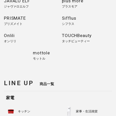
JAVALO ELF
plus more
ジャヴァロエルフ
プラスモア
PRISMATE
Sifflus
プリズメイト
シフラス
Onlili
TOUCHBeauty
オンリリ
タッチビューティー
mottole
モットル
LINE UP
商品一覧
家電
キッチン
家事・生活雑貨