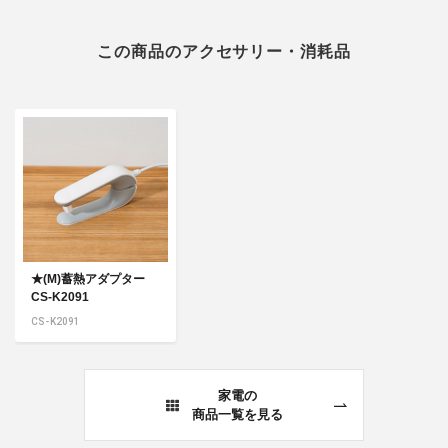
この商品のアクセサリー・消耗品
★(M)蓄熱アダプター
CS-K2091
CS-K2091
家電の
商品一覧を見る