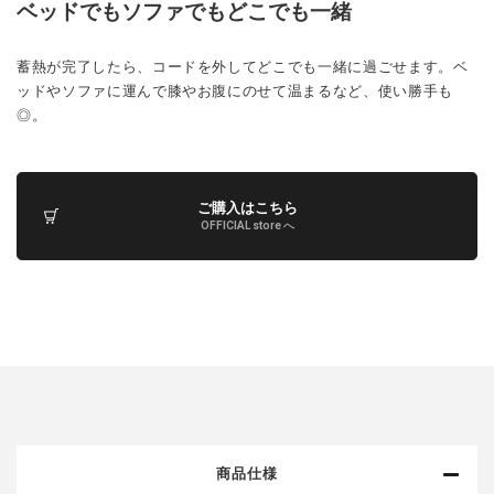
ベッドでもソファでもどこでも一緒
蓄熱が完了したら、コードを外してどこでも一緒に過ごせます。ベ
ッドやソファに運んで膝やお腹にのせて温まるなど、使い勝手も
◎。
ご購入はこちら
OFFICIAL store へ
商品仕様