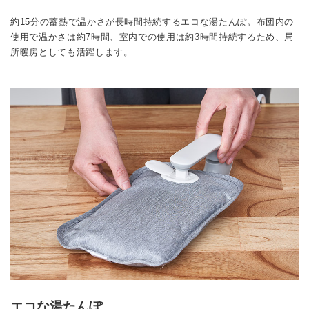
約15分の蓄熱で温かさが長時間持続するエコな湯たんぽ。布団内の
使用で温かさは約7時間、室内での使用は約3時間持続するため、局
所暖房としても活躍します。
エコな湯たんぽ