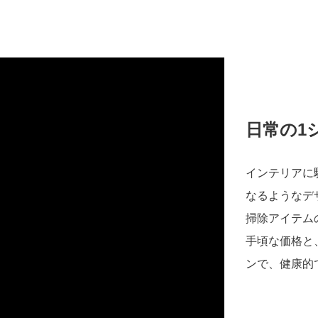
日常の1
インテリアに
なるようなデ
掃除アイテム
手頃な価格と
ンで、健康的