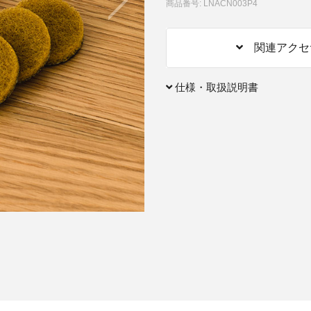
商品番号: LNACN003P4
アクセサリー・消耗品
関連アクセ
ブランド
sへの取り組み
仕様・取扱説明書