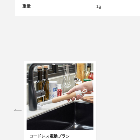
重量
1g
コードレス電動ブラシ