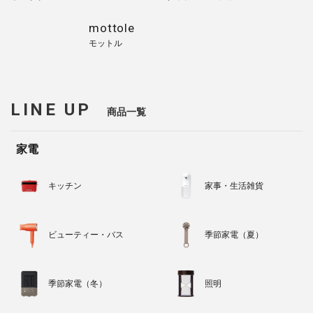
mottole
モットル
LINE UP
商品一覧
家電
キッチン
家事・生活雑貨
ビューティー・バス
季節家電（夏）
季節家電（冬）
照明