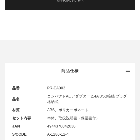
OFFICIAL store へ
商品仕様
品番
PR-EA003
コンパクトACアダプター 2.4A USB接続 プラグ
品名
格納式
材質
ABS、ポリカーボネート
セット内容
本体、取扱説明書（保証書付）
JAN
4944370042030
S/CODE
A-1280-12-4