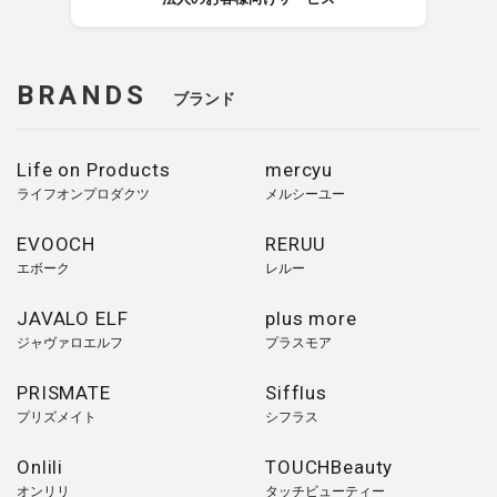
BRANDS
ブランド
Life on Products
mercyu
ライフオンプロダクツ
メルシーユー
EVOOCH
RERUU
エボーク
レルー
JAVALO ELF
plus more
ジャヴァロエルフ
プラスモア
PRISMATE
Sifflus
プリズメイト
シフラス
Onlili
TOUCHBeauty
オンリリ
タッチビューティー