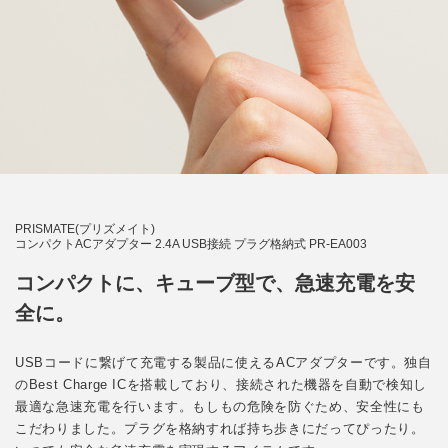
PRISMATE(プリズメイト)
コンパクトACアダプター 2.4A USB接続 プラグ格納式 PR-EA003
コンパクトに、キューブ型で、急速充電を安
全に。
USBコードに繋げて充電する製品に使えるACアダプターです。独自
のBest Charge ICを搭載しており、接続された機器を自動で検知し
最適な急速充電を行います。もしもの危険を防ぐため、安全性にも
こだわりました。プラグを格納すれば持ち歩きにだってぴったり。