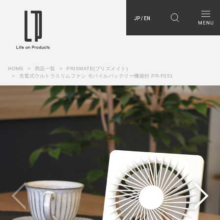
JP / EN
HOME
商品一覧
PRISMATE(プリズメイト)
充電式ウルトラスリムファン モバイルバッテリー機能付 PR-F051