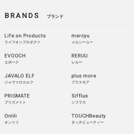
BRANDS
ブランド
Life on Products
mercyu
ライフオンプロダクツ
メルシーユー
EVOOCH
RERUU
エボーク
レルー
JAVALO ELF
plus more
ジャヴァロエルフ
プラスモア
PRISMATE
Sifflus
プリズメイト
シフラス
Onlili
TOUCHBeauty
オンリリ
タッチビューティー