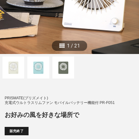
1
/
21
PRISMATE(プリズメイト)
充電式ウルトラスリムファン モバイルバッテリー機能付 PR-F051
お好みの風を好きな場所で
販売終了