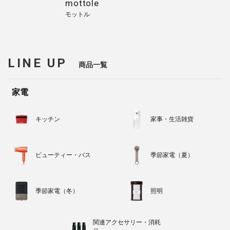
mottole
モットル
LINE UP
商品一覧
家電
キッチン
家事・生活雑貨
ビューティー・バス
季節家電（夏）
季節家電（冬）
照明
関連アクセサリー・消耗