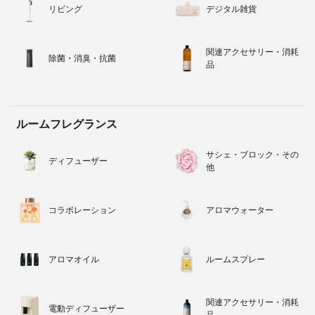
リビング
デジタル雑貨
関連アクセサリー・消耗
除菌・消臭・抗菌
品
ルームフレグランス
サシェ・ブロック・その
ディフューザー
他
コラボレーション
アロマウォーター
アロマオイル
ルームスプレー
関連アクセサリー・消耗
電動ディフューザー
品