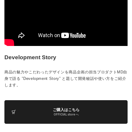
Development Story
商品の魅力やこだわったデザインを商品企画の担当プロダクトMD自
身で語る ”Development Story” と題して開発秘話や使い方をご紹介
します。
ご購入はこちら
OFFICIAL store へ