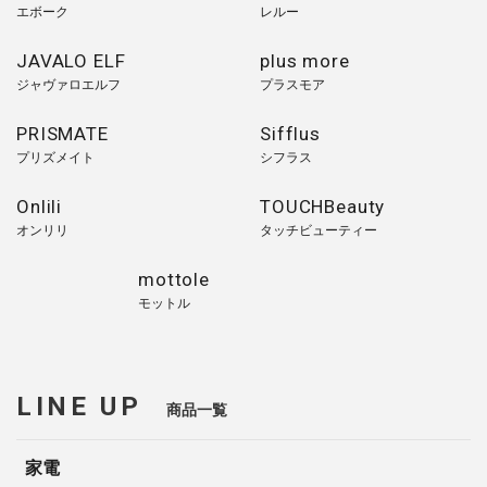
エボーク
レルー
JAVALO ELF
plus more
ジャヴァロエルフ
プラスモア
PRISMATE
Sifflus
プリズメイト
シフラス
Onlili
TOUCHBeauty
オンリリ
タッチビューティー
mottole
モットル
LINE UP
商品一覧
家電