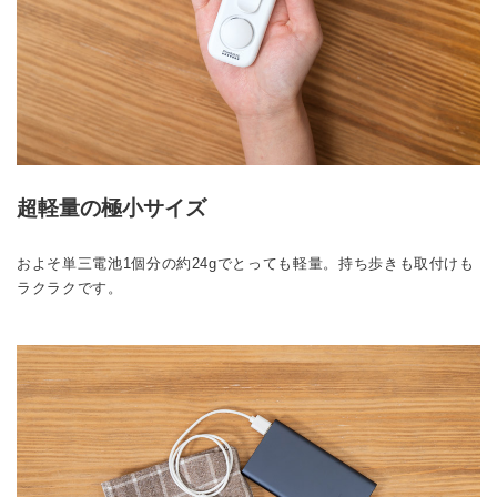
超軽量の極小サイズ
およそ単三電池1個分の約24gでとっても軽量。持ち歩きも取付けも
ラクラクです。