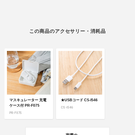
この商品のアクセサリー・消耗品
マスキュレーター 充電
★USBコード CS-I546
ケース付 PR-F075
CS-I546
PR-F075