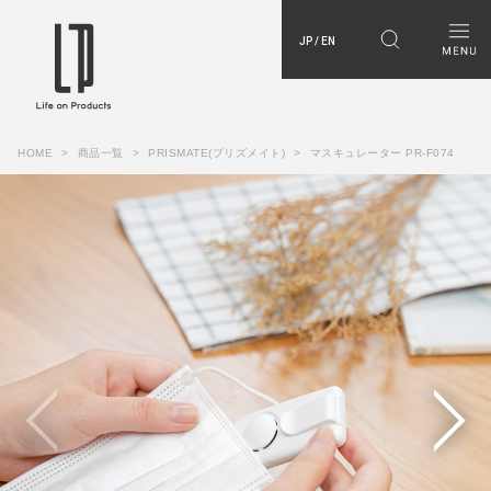
JP / EN
HOME
商品一覧
PRISMATE(プリズメイト)
マスキュレーター PR-F074