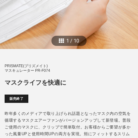
1
/
10
PRISMATE(プリズメイト)
マスキュレーター PR-F074
マスクライフを快適に
販売終了
昨年多くのメディアで取り上げられ話題となったマスク内の空気を
循環するマスクエアーファンがバージョンアップして新登場。普段
ご使用のマスクに、クリップで簡単取付。お客様からご要望が多か
った風量UPと使用時間UPの両方を実現。頬にフィットするスリム