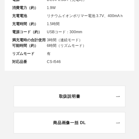
消費電力（約）
1.9W
充電電池
リチウムイオンポリマー電池 3.7V、400mAｈ
充電時間（約）
1.5時間
電源コード（約）
USBコード：300mm
満充電時の合計使用
3時間（連続モード）
可能時間（約）
6時間（リズムモード）
リズムモード
有
対応品番
CS-I546
取扱説明書
商品画像一括 DL