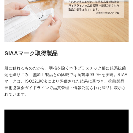
SIAAマーク取得製品
肌に触れるものだから、羽根を除く本体プラスチック部に銀系抗菌
剤を練りこみ、無加工製品との比較では抗菌率99.9%を実現。SIAA
マークは、ISO22196法により評価された結果に基づき、抗菌製品
技術協議会ガイドラインで品質管理・情報公開された製品に表示さ
れています。