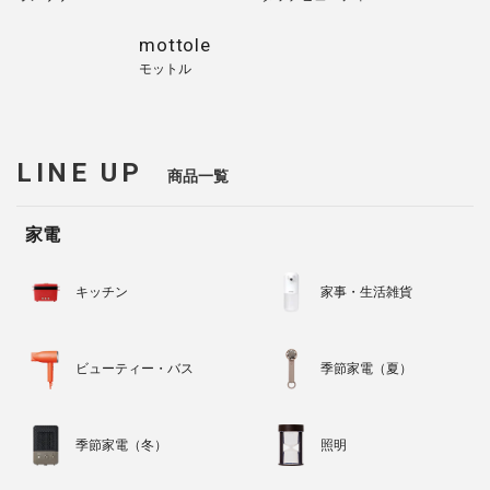
mottole
モットル
LINE UP
商品一覧
家電
キッチン
家事・生活雑貨
ビューティー・バス
季節家電（夏）
季節家電（冬）
照明