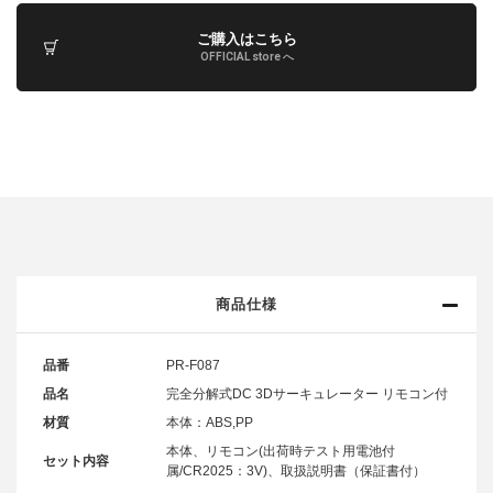
ご購入はこちら
OFFICIAL store へ
商品仕様
品番
PR-F087
品名
完全分解式DC 3Dサーキュレーター リモコン付
材質
本体：ABS,PP
本体、リモコン(出荷時テスト用電池付
セット内容
属/CR2025：3V)、取扱説明書（保証書付）