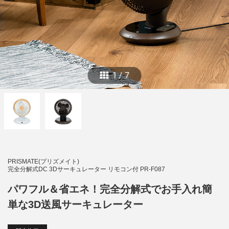
1
/
7
PRISMATE(プリズメイト)
完全分解式DC 3Dサーキュレーター リモコン付 PR-F087
パワフル＆省エネ！完全分解式でお手入れ簡
単な3D送風サーキュレーター