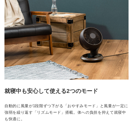
就寝中も安心して使える2つのモード
自動的に風量が1段階ずつ下がる「おやすみモード」と風量が一定に
強弱を繰り返す「リズムモード」搭載。体への負担を抑えて就寝中
も快適に。