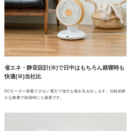
省エネ・静音設計(※)で日中はもちろん就寝時も
快適(※)当社比
DCモーター搭載で少ない電力で強力な風を生み出します。比較的静
かな稼働で就寝時にも最適です。