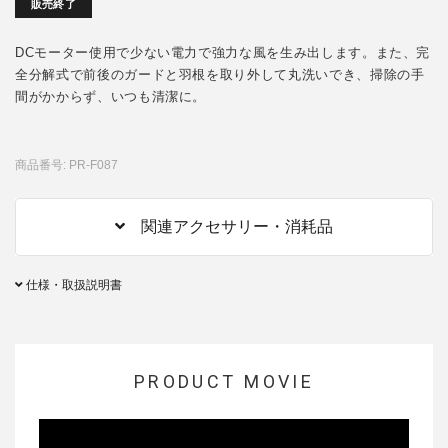
販売終了
DCモーター使用で少ない電力で強力な風を生み出します。また、完
全分解式で前後のガードと羽根を取り外して丸洗いでき、掃除の手
間がかからず、いつも清潔に。
商品番号: PR-F087
関連アクセサリー・消耗品
仕様・取扱説明書
PRODUCT MOVIE