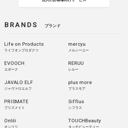
BRANDS
ブランド
Life on Products
mercyu
ライフオンプロダクツ
メルシーユー
EVOOCH
RERUU
エボーク
レルー
JAVALO ELF
plus more
ジャヴァロエルフ
プラスモア
PRISMATE
Sifflus
プリズメイト
シフラス
Onlili
TOUCHBeauty
オンリリ
タッチビューティー