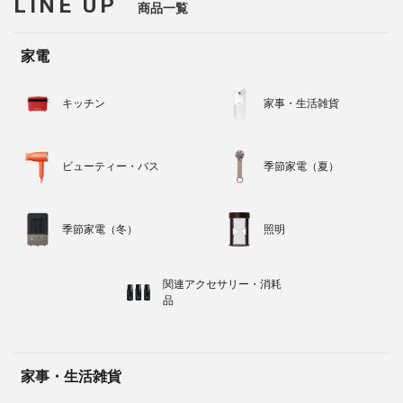
LINE UP
商品一覧
家電
キッチン
家事・生活雑貨
ビューティー・バス
季節家電（夏）
季節家電（冬）
照明
関連アクセサリー・消耗
品
家事・生活雑貨