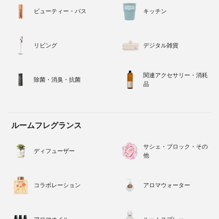
ビューティー・バス
キッチン
リビング
デジタル雑貨
関連アクセサリー・消耗
除菌・消臭・抗菌
品
ルームフレグランス
サシェ・ブロック・その
ディフューザー
他
コラボレーション
アロマウォーター