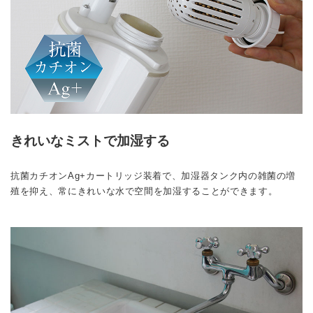
きれいなミストで加湿する
抗菌カチオンAg+カートリッジ装着で、加湿器タンク内の雑菌の増
殖を抑え、常にきれいな水で空間を加湿することができます。