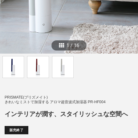
1
/
16
PRISMATE(プリズメイト)
きれいなミストで加湿する アロマ超音波式加湿器 PR-HF004
インテリアが潤す、スタイリッシュな空間へ
販売終了