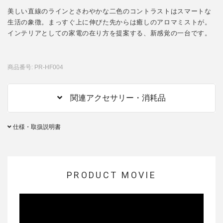
美しい直線のラインとさわやかな二色のコントラストはスマートな
生活の象徴。まっすぐ上に伸びた先からは癒しのアロマミストが。
インテリアとしての家電の在り方を提案する、新感覚の一台です。
商品番号: PR-HF004
関連アクセサリー・消耗品
仕様・取扱説明書
PRODUCT MOVIE