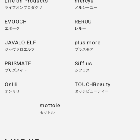
Life on Products
mercyu
ライフオンプロダクツ
メルシーユー
EVOOCH
RERUU
エボーク
レルー
JAVALO ELF
plus more
ジャヴァロエルフ
プラスモア
PRISMATE
Sifflus
プリズメイト
シフラス
Onlili
TOUCHBeauty
オンリリ
タッチビューティー
mottole
モットル