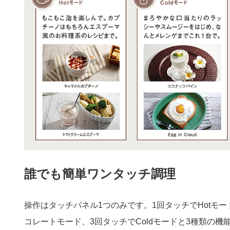
誰でも簡単ワンタッチ調理
操作はタッチパネル1つのみです。1回タッチでHotモ
コレートモード、3回タッチでColdモードと3種類の機