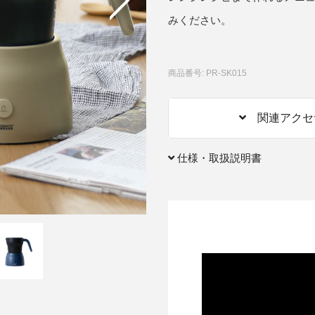
みください。
アクセサリー・消耗品
ブランド
sへの取り組み
商品番号: PR-SK015
関連アクセ
仕様・取扱説明書