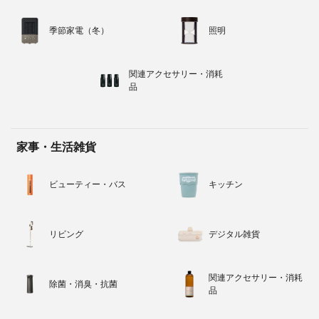
季節家電（冬）
照明
関連アクセサリー・消耗
品
家事・生活雑貨
ビューティー・バス
キッチン
リビング
デジタル雑貨
関連アクセサリー・消耗
除菌・消臭・抗菌
品