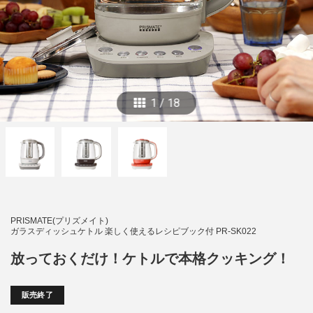
1
/
18
PRISMATE(プリズメイト)
ガラスディッシュケトル 楽しく使えるレシピブック付 PR-SK022
放っておくだけ！ケトルで本格クッキング！
販売終了