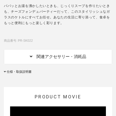
パパッとお湯を沸かしたいときも、じっくりスープを作りたいとき
も、チーズフォンデュパーティーだって、このスタイリッシュなガ
ラスのケトルにすべてお任せ。あなたの生活に寄り添って、食卓を
もっと便利にもっと楽しく彩ります。
商品番号: PR-SK022
関連アクセサリー・消耗品
仕様・取扱説明書
PRODUCT MOVIE