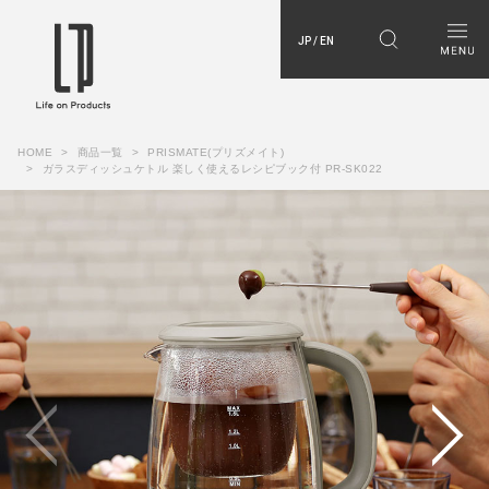
JP / EN
HOME
商品一覧
PRISMATE(プリズメイト)
ガラスディッシュケトル 楽しく使えるレシピブック付 PR-SK022