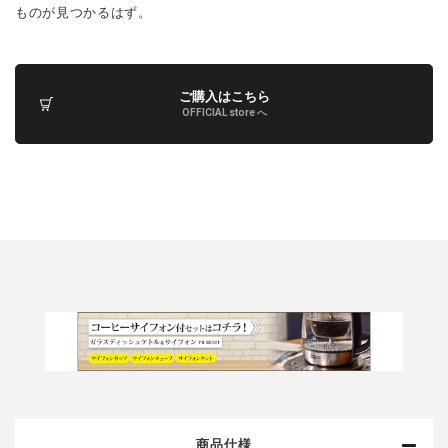
ものが見つかるはず。
ご購入はこちら
OFFICIAL store へ
商品仕様