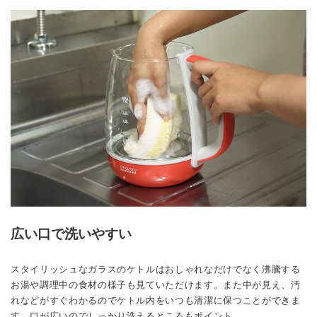
広い口で洗いやすい
スタイリッシュなガラスのケトルはおしゃれなだけでなく沸騰する
お湯や調理中の食材の様子も見ていただけます。また中が見え、汚
れなどがすぐわかるのでケトル内をいつも清潔に保つことができま
す。口が広いのでしっかり洗えるところもポイント。