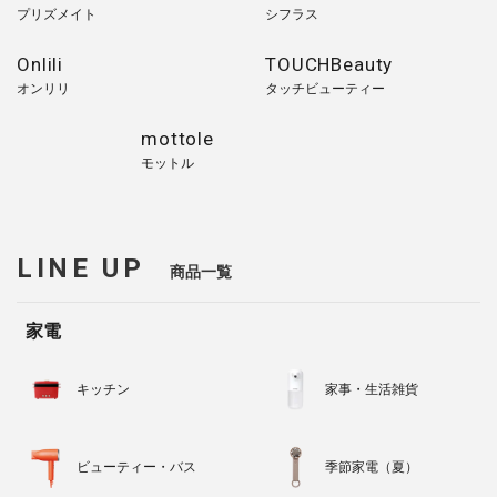
プリズメイト
シフラス
Onlili
TOUCHBeauty
オンリリ
タッチビューティー
mottole
モットル
LINE UP
商品一覧
家電
キッチン
家事・生活雑貨
ビューティー・バス
季節家電（夏）