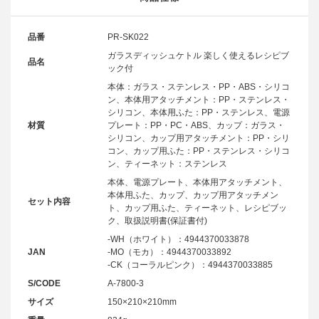
品番
PR-SK022
ガラスディッシュケトル 楽しく使えるレシピブ
品名
ック付
本体：ガラス・ステンレス・PP・ABS・シリコ
ン、本体用アタッチメント：PP・ステンレス・
シリコン、本体用ふた：PP・ステンレス、電源
材質
プレート：PP・PC・ABS、カップ：ガラス・
シリコン、カップ用アタッチメント：PP・シリ
コン、カップ用ふた：PP・ステンレス・シリコ
ン、ティーネット：ステンレス
本体、電源プレート、本体用アタッチメント、
本体用ふた、カップ、カップ用アタッチメン
セット内容
ト、カップ用ふた、ティーネット、レシピブッ
ク、取扱説明書(保証書付)
-WH（ホワイト）：4944370033878
JAN
-MO（モカ）：4944370033892
-CK（コーラルピンク）：4944370033885
S/CODE
A-7800-3
サイズ
150×210×210mm