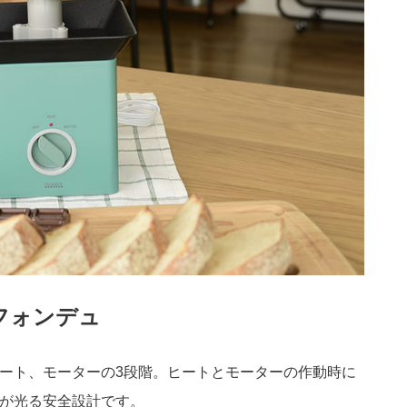
フォンデュ
ート、モーターの3段階。ヒートとモーターの作動時に
が光る安全設計です。