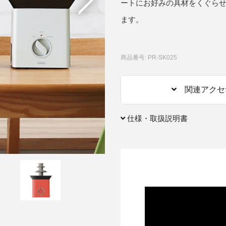
ートにお好みの具材をくぐら
ます。
アクセサリー・消耗品
ブランド
sへの取り組み
商品番号: PR-SK025
関連アクセ
仕様・取扱説明書