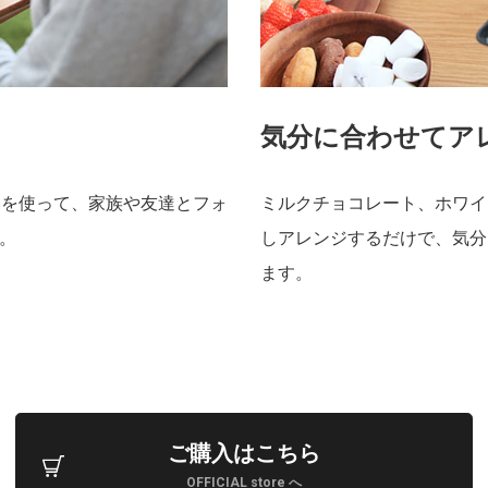
気分に合わせてア
本を使って、家族や友達とフォ
ミルクチョコレート、ホワイ
。
しアレンジするだけで、気分
ます。
ご購入はこちら
OFFICIAL store へ