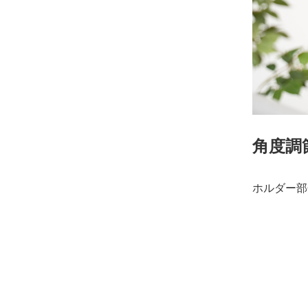
角度調
ホルダー部