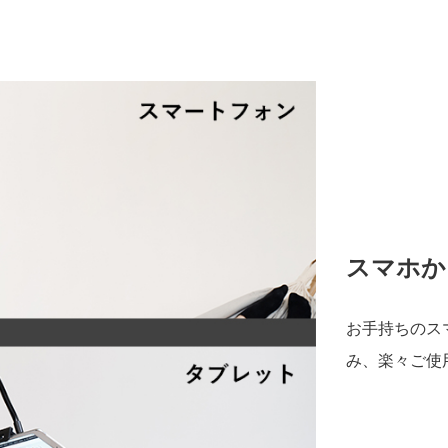
スマホか
お手持ちのス
み、楽々ご使