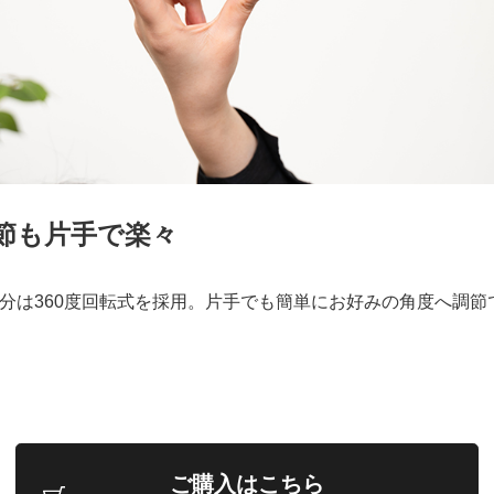
節も片手で楽々
分は360度回転式を採用。片手でも簡単にお好みの角度へ調節
ご購入はこちら