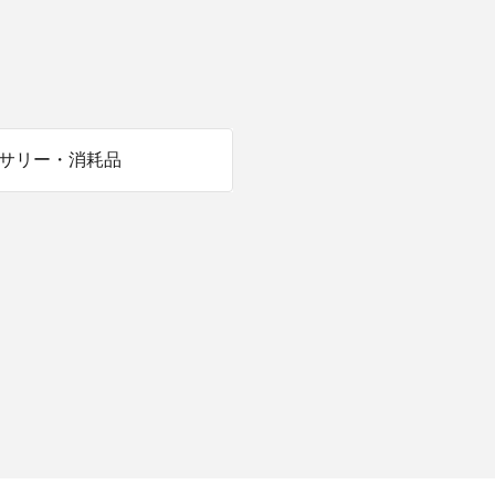
商品情報TOPへ
全商品一覧を見る
サリー・消耗品