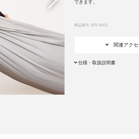
できます。
アクセサリー・消耗品
ブランド
商品番号: SFF-A001
sへの取り組み
関連アクセ
仕様・取扱説明書