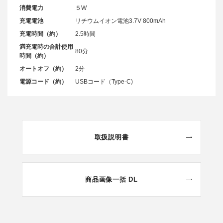
消費電力
５W
充電電池
リチウムイオン電池3.7V 800mAh
充電時間（約）
2.5時間
満充電時の合計使用
80分
時間（約）
オートオフ（約）
2分
電源コード（約）
USBコード（Type-C)
取扱説明書
商品画像一括 DL