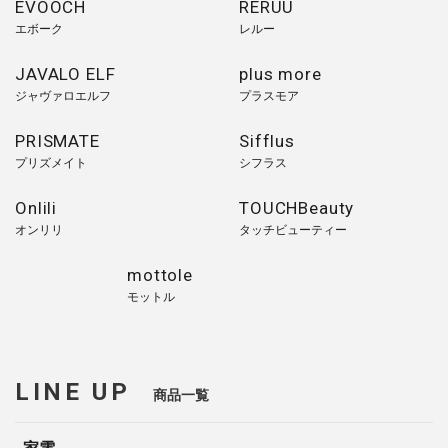
EVOOCH
RERUU
エボーク
レルー
JAVALO ELF
plus more
ジャヴァロエルフ
プラスモア
PRISMATE
Sifflus
プリズメイト
シフラス
Onlili
TOUCHBeauty
オンリリ
タッチビューティー
mottole
モットル
LINE UP
商品一覧