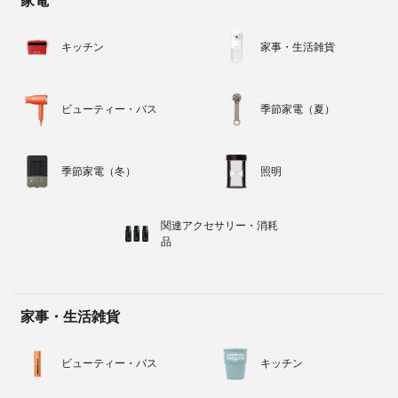
家電
キッチン
家事・生活雑貨
ビューティー・バス
季節家電（夏）
季節家電（冬）
照明
関連アクセサリー・消耗
品
家事・生活雑貨
ビューティー・バス
キッチン