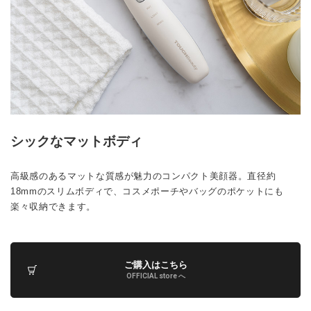
シックなマットボディ
高級感のあるマットな質感が魅力のコンパクト美顔器。直径約
18mmのスリムボディで、コスメポーチやバッグのポケットにも
楽々収納できます。
ご購入はこちら
OFFICIAL store へ