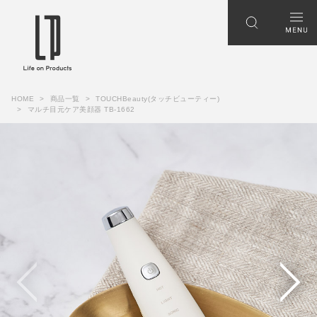
HOME
商品一覧
TOUCHBeauty(タッチビューティー)
マルチ目元ケア美顔器 TB-1662