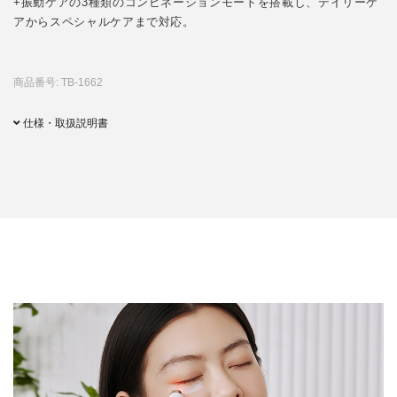
+振動ケアの3種類のコンビネーションモードを搭載し、デイリーケ
アからスペシャルケアまで対応。
商品番号: TB-1662
仕様・取扱説明書