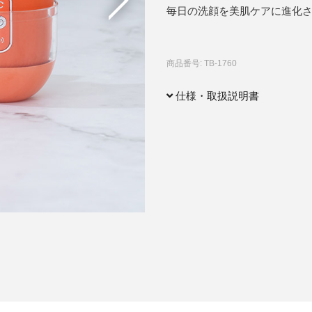
毎日の洗顔を美肌ケアに進化
アクセサリー・消耗品
ブランド
sへの取り組み
商品番号: TB-1760
仕様・取扱説明書