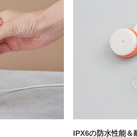
IPX6の防水性能