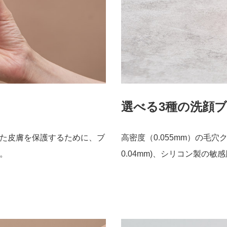
選べる3種の洗顔
た皮膚を保護するために、ブ
高密度（0.055mm）の毛穴
。
0.04mm)、シリコン製の