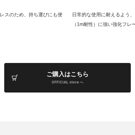
レスのため、持ち運びにも便
日常的な使用に耐えるよう、
（1m耐性）に強い強化フレ
ご購入はこちら
OFFICIAL store へ