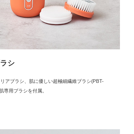
ブラシ
クリアブラシ、肌に優しい超極細繊維ブラシ(PBT-
敏感肌専用ブラシを付属。