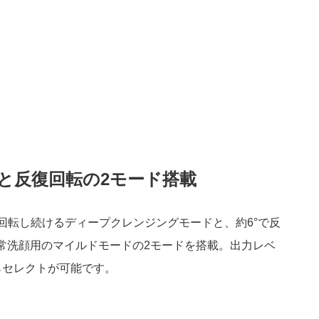
回転と反復回転の2モード搭載
°回転し続けるディープクレンジングモードと、約6°で反
常洗顔用のマイルドモードの2モードを搭載。出力レベ
らセレクトが可能です。