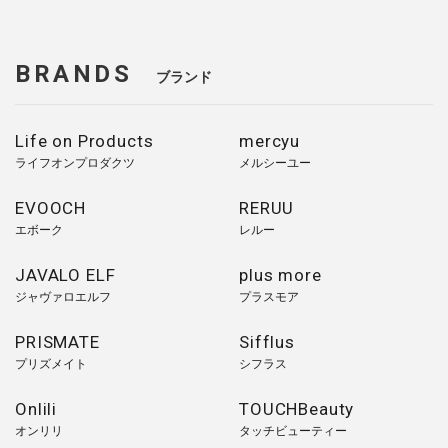
BRANDS
ブランド
Life on Products
mercyu
ライフオンプロダクツ
メルシーユー
EVOOCH
RERUU
エボーク
レルー
JAVALO ELF
plus more
ジャヴァロエルフ
プラスモア
PRISMATE
Sifflus
プリズメイト
シフラス
Onlili
TOUCHBeauty
オンリリ
タッチビューティー