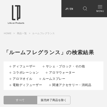
JP / EN
HOME
商品一覧
ルームフレグランス
「ルームフレグランス」の検索結果
ディフューザー
サシェ・ブロック・その他
コラボレーション
アロマウォーター
アロマオイル
ルームスプレー
電動ディフューザー
関連アクセサリー・消耗品
すべて
販売終了商品を除く