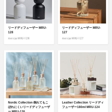
リードディフューザー MRU-
リードディフューザー MRU-
128
127
mercyu MRU-128
mercyu MRU-127
Nordic Collection 倒れてもこ
Leather Collection リードディ
ぼれにくいリードディフューザ
フューザー180ml MRU-124
ー MRU-126