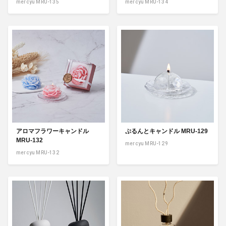
mercyu MRU-135
mercyu MRU-134
アロマフラワーキャンドル
ぷるんとキャンドル MRU-129
MRU-132
mercyu MRU-129
mercyu MRU-132