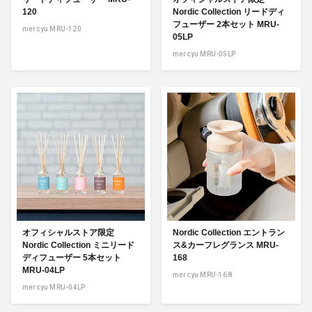
120
Nordic Collection リードディ
フューザー 2本セット MRU-
mercyu MRU-120
05LP
mercyu MRU-05LP
オフィシャルストア限定
Nordic Collection エントラン
Nordic Collection ミニリード
ス&カーフレグランス MRU-
ディフューザー 5本セット
168
MRU-04LP
mercyu MRU-168
mercyu MRU-04LP