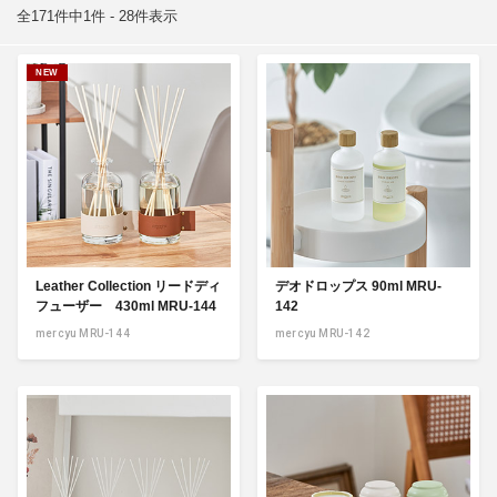
全171件中1件 - 28件表示
NEW
Leather Collection リードディ
デオドロップス 90ml MRU-
フューザー 430ml MRU-144
142
mercyu MRU-144
mercyu MRU-142