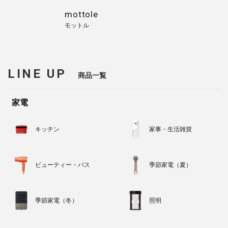
mottole
モットル
LINE UP
商品一覧
家電
キッチン
家事・生活雑貨
ビューティー・バス
季節家電（夏）
季節家電（冬）
照明