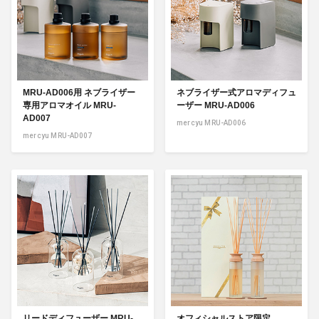
MRU-AD006用 ネブライザー
ネブライザー式アロマディフュ
専用アロマオイル MRU-
ーザー MRU-AD006
AD007
mercyu MRU-AD006
mercyu MRU-AD007
リードディフューザー MRU-
オフィシャルストア限定