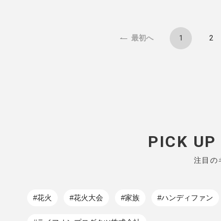
1
2
最初へ
PICK U
注目の
#花火
#花火大会
#家族
#ハンディファン