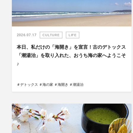
2026.07.17
CULTURE
LIFE
本日、私だけの「海開き」を宣言！古のデトックス
「潮湯治」を取り入れた、おうち海の家へようこそ
♪
＃デトックス
＃海の家
＃海開き
＃潮湯治