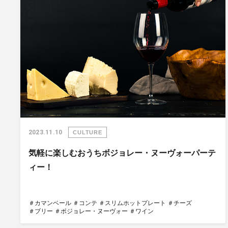
2023.11.10
CULTURE
気軽に楽しむおうちボジョレー・ヌーヴォーパーテ
ィー！
＃カマンベール
＃コンテ
＃スリムホットプレート
＃チーズ
＃ブリー
＃ボジョレー・ヌーヴォー
＃ワイン