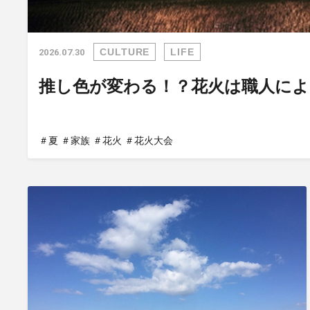
CULTURE
LIFE
2026.07.30
推し色が変わる！？花火は職人に
＃夏
＃家族
＃花火
＃花火大会