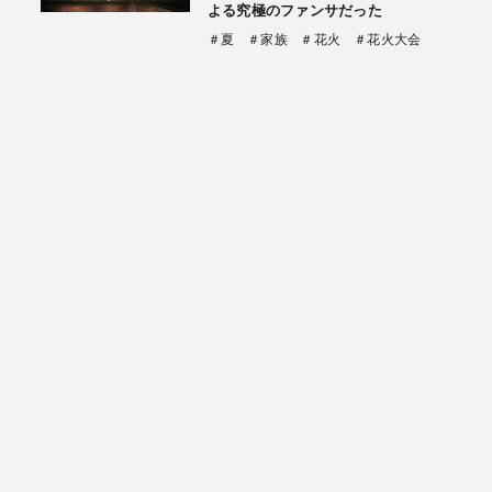
よる究極のファンサだった
＃夏
＃家族
＃花火
＃花火大会