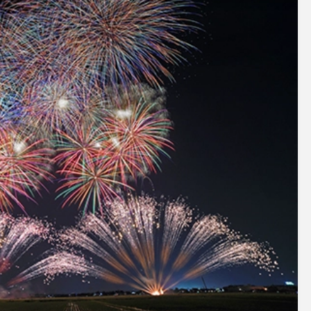
アクセサリー・消耗品
ブランド
sへの取り組み