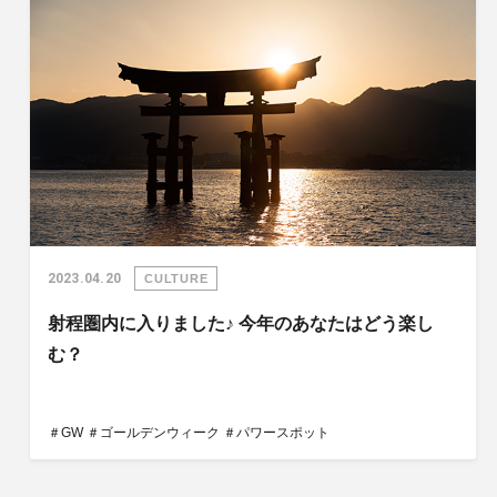
2023.04.20
CULTURE
射程圏内に入りました♪ 今年のあなたはどう楽し
む？
＃GW
＃ゴールデンウィーク
＃パワースポット