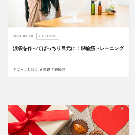
2024.09.20
CULTURE
涙袋を作ってぱっちり目元に！眼輪筋トレーニング
＃ぱっちり目元
＃涙袋
＃眼輪筋