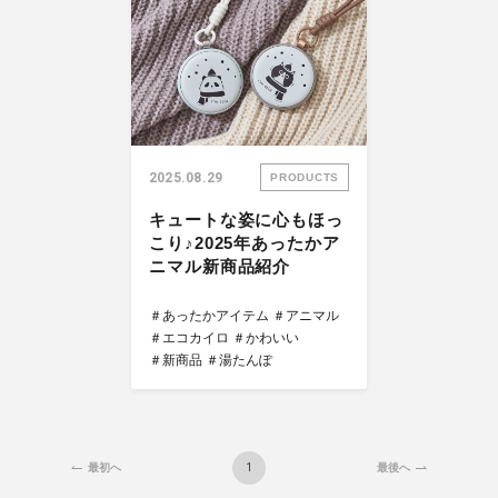
2025.08.29
PRODUCTS
キュートな姿に心もほっ
こり♪2025年あったかア
ニマル新商品紹介
＃あったかアイテム
＃アニマル
＃エコカイロ
＃かわいい
＃新商品
＃湯たんぽ
1
最初へ
最後へ