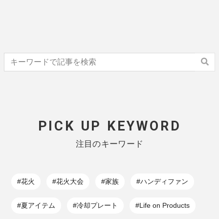
PICK UP KEYWORD
注目のキーワード
#花火
#花火大会
#家族
#ハンディファン
#夏アイテム
#冷却プレート
#Life on Products