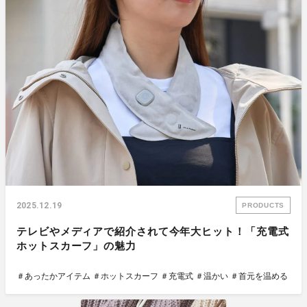
2025.12.19
PRODUCTS
テレビやメディアで紹介されて今年大ヒット！「充電式
ホットスカーフ」の魅力
＃あったかアイテム
＃ホットスカーフ
＃充電式
＃温かい
＃首元を温める