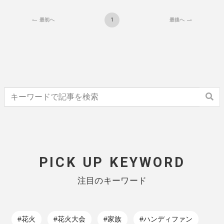
1
最初へ
最後へ
PICK UP KEYWORD
注目のキーワード
#花火
#花火大会
#家族
#ハンディファン