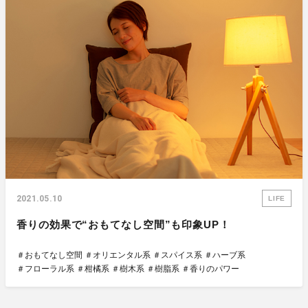
2021.05.10
LIFE
香りの効果で“おもてなし空間”も印象UP！
＃おもてなし空間
＃オリエンタル系
＃スパイス系
＃ハーブ系
＃フローラル系
＃柑橘系
＃樹木系
＃樹脂系
＃香りのパワー