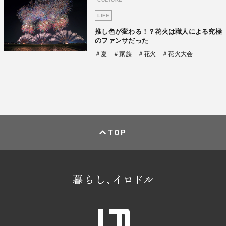
LIFE
推し色が変わる！？花火は職人による究極
のファンサだった
＃夏
＃家族
＃花火
＃花火大会
TOP