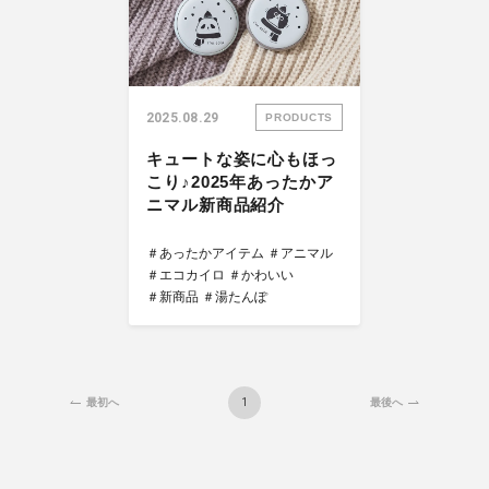
2025.08.29
PRODUCTS
キュートな姿に心もほっ
こり♪2025年あったかア
ニマル新商品紹介
＃あったかアイテム
＃アニマル
＃エコカイロ
＃かわいい
＃新商品
＃湯たんぽ
1
最初へ
最後へ