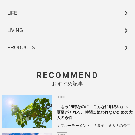
LIFE
LIVING
PRODUCTS
RECOMMEND
おすすめ記事
LIFE
「もう19時なのに、こんなに明るい」～
夏至がくれる、時間に追われないための大
人の余白～
＃ブルーモーメント
＃夏至
＃大人の余白