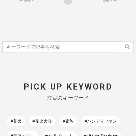
最初へ
最後へ
PICK UP KEYWORD
注目のキーワード
#花火
#花火大会
#家族
#ハンディファン
#夏アイテム
#冷却プレート
#Life on Products