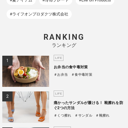
#ライフオンプロダクツ株式会社
RANKING
ランキング
LIFE
お弁当の食中毒対策
＃お弁当
＃食中毒対策
LIFE
痛かったサンダルが履ける！ 靴擦れを防
ぐ2つの方法
＃くつ擦れ
＃サンダル
＃靴擦れ