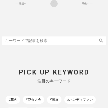
1
最初へ
最後へ
PICK UP KEYWORD
注目のキーワード
#花火
#花火大会
#家族
#ハンディファン