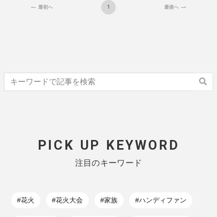
1
最初へ
最後へ
PICK UP KEYWORD
注目のキーワード
#花火
#花火大会
#家族
#ハンディファン