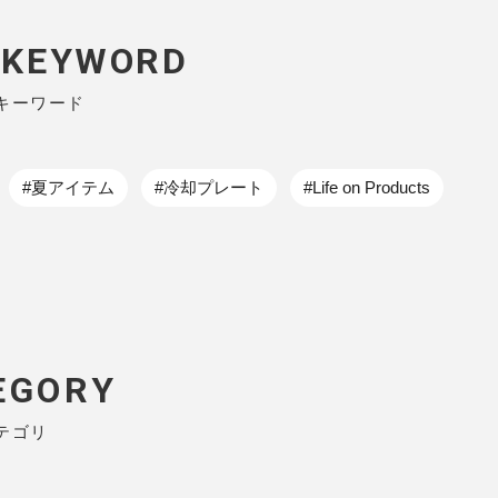
P KEYWORD
キーワード
#夏アイテム
#冷却プレート
#Life on Products
EGORY
テゴリ