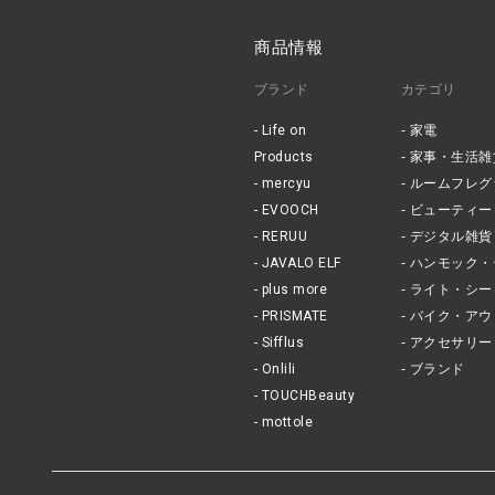
商品情報
ブランド
カテゴリ
Life on
家電
Products
家事・生活雑
mercyu
ルームフレグ
EVOOCH
ビューティー
RERUU
デジタル雑貨
JAVALO ELF
ハンモック・
plus more
ライト・シー
PRISMATE
バイク・アウ
Sifflus
アクセサリー
Onlili
ブランド
TOUCHBeauty
mottole