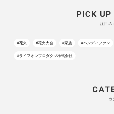
PICK U
注目の
#花火
#花火大会
#家族
#ハンディファン
#ライフオンプロダクツ株式会社
CAT
カ