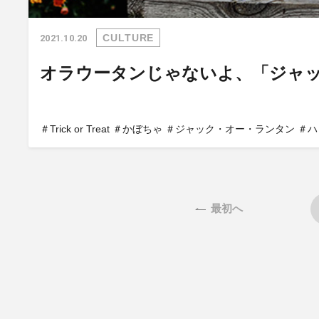
CULTURE
2021.10.20
オラウータンじゃないよ、「ジャ
＃Trick or Treat
＃かぼちゃ
＃ジャック・オー・ランタン
＃ハ
最初へ