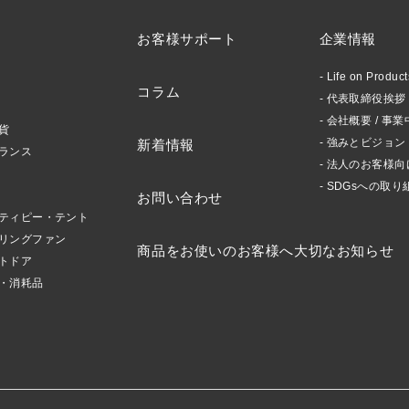
お客様サポート
企業情報
Life on Produ
コラム
代表取締役挨拶 /
会社概要 / 事業
貨
強みとビジョン
新着情報
ランス
法人のお客様向
SDGsへの取り
お問い合わせ
ティピー・テント
リングファン
商品をお使いのお客様へ大切なお知らせ
トドア
・消耗品