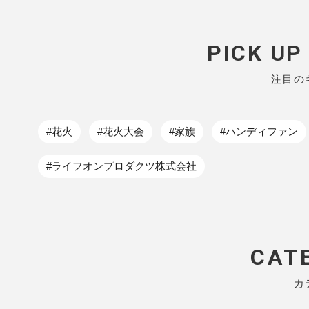
PICK U
注目の
#花火
#花火大会
#家族
#ハンディファン
#ライフオンプロダクツ株式会社
CAT
カ