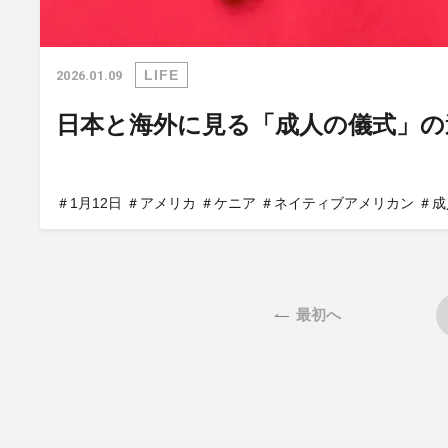
LIFE
2026.01.09
日本と海外に見る「成人の儀式」の
＃1月12日
＃アメリカ
＃ケニア
＃ネイティブアメリカン
＃成
最初へ