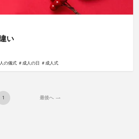
違い
人の儀式
＃成人の日
＃成人式
1
最後へ