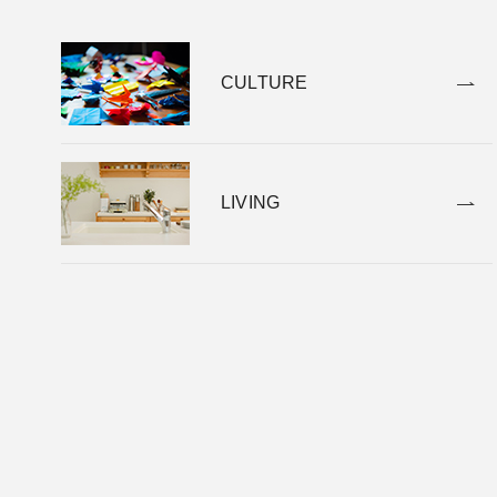
CULTURE
LIVING