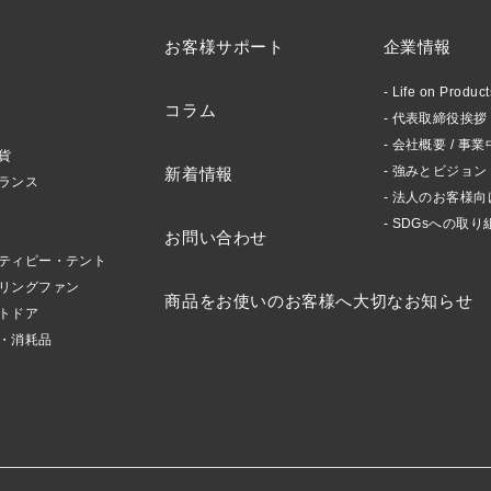
お客様サポート
企業情報
Life on Produ
コラム
代表取締役挨拶 /
会社概要 / 事業
貨
強みとビジョン
新着情報
ランス
法人のお客様向
SDGsへの取り
お問い合わせ
ティピー・テント
リングファン
商品をお使いのお客様へ大切なお知らせ
トドア
・消耗品