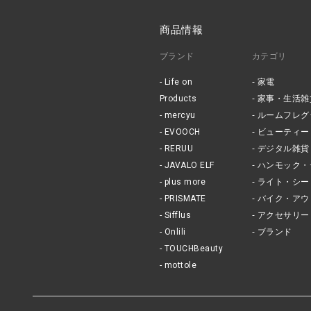
商品情報
ブランド
カテゴリ
Life on
家電
Products
家事・生活雑
mercyu
ルームフレグ
EVOOCH
ビューティー
RERUU
デジタル雑貨
JAVALO ELF
ハンモック・
plus more
ライト・シー
PRISMATE
バイク・アウ
Sifflus
アクセサリー
Onlili
ブランド
TOUCHBeauty
mottole