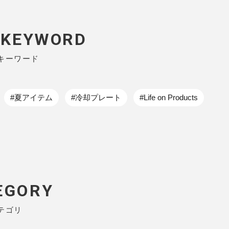
P KEYWORD
キーワード
#夏アイテム
#冷却プレート
#Life on Products
EGORY
テゴリ