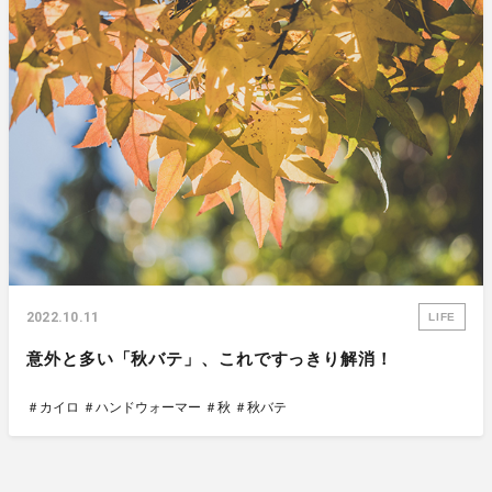
2022.10.11
LIFE
意外と多い「秋バテ」、これですっきり解消！
＃カイロ
＃ハンドウォーマー
＃秋
＃秋バテ