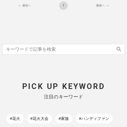
1
最初へ
最後へ
PICK UP KEYWORD
注目のキーワード
#花火
#花火大会
#家族
#ハンディファン