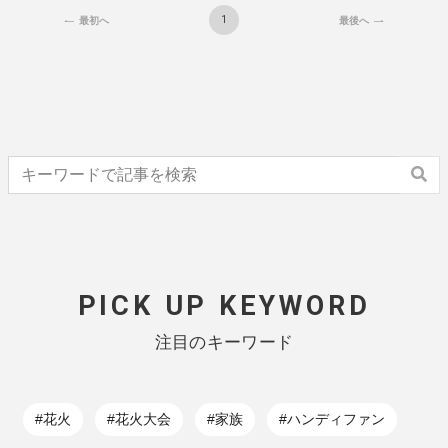
1
最初へ
最後へ
PICK UP KEYWORD
注目のキーワード
#花火
#花火大会
#家族
#ハンディファン